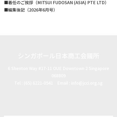
着任のご挨拶（MITSUI FUDOSAN (ASIA) PTE LTD）
編集後記（2026年6月号）
シンガポール日本商工会議所
6 Shenton Way #17-11 OUE Downtown 2 Singapore
068809
Tel : (65) 6221-0541 Email : info@jcci.org.sg