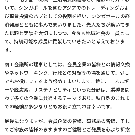
いて、シンガポールを含むアジアでのトレーディングおよ
び事業投資のハブとしての役割を担い、シンガポールの経
済発展とともに歩んでまいりました。先人たちが築いてき
た信頼と実績を大切にしつつ、今後も地域社会の一員とし
て、持続可能な成長に貢献していきたいと考えておりま
す。
商工会議所の理事としては、会員企業の皆様との情報交換
やネットワーキング、行政との対話等の場を通じて、少し
でもお役に立てるよう努めてまいります。特に、エネルギ
ーや脱炭素、サステナビリティといった分野は、業種を問
わず多くの企業に共通するテーマであり、私自身のこれま
での経験が多少なりともお役に立てれば幸いです。
最後になりますが、会員企業の皆様、事務局の皆様、そし
てご家族の皆様のますますのご健勝とご発展を心より祈念