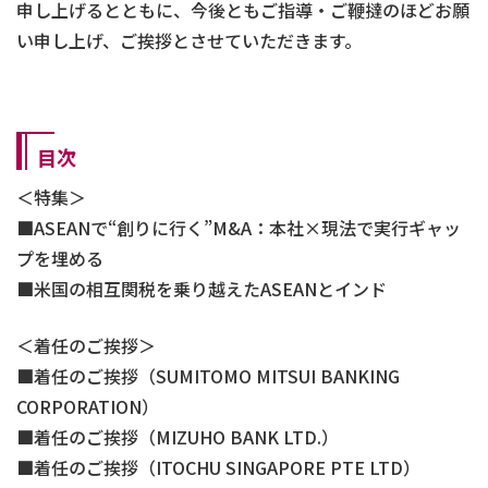
申し上げるとともに、今後ともご指導・ご鞭撻のほどお願
い申し上げ、ご挨拶とさせていただきます。
目次
＜特集＞
ASEANで“創りに行く”M&A：本社×現法で実行ギャッ
プを埋める
米国の相互関税を乗り越えたASEANとインド
＜着任のご挨拶＞
着任のご挨拶（SUMITOMO MITSUI BANKING
CORPORATION）
着任のご挨拶（MIZUHO BANK LTD.）
着任のご挨拶（ITOCHU SINGAPORE PTE LTD）