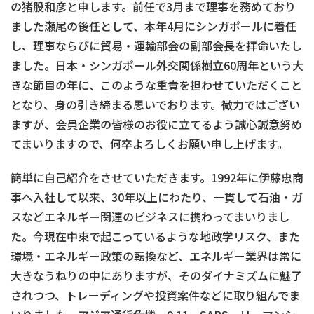
の猪股和彦と申します。前任で3月まで理事を務めており
ました瀬尾の後任として、本年4月にシンガポールに着任
し、理事ならびに貿易・運輸部会の副部会長を拝命いたし
ました。日本・シンガポール外交関係樹立60周年という大
きな節目の年に、このような重責を担わせていただくこと
となり、身の引き締まる思いでおります。微力ではござい
ますが、会員企業の皆様のお役に立てるよう誠心誠意努め
てまいりますので、何卒よろしくお願い申し上げます。
簡単に自己紹介をさせていただきます。1992年に伊藤忠商
事へ入社して以来、30年以上にわたり、一貫して石油・ガ
スなどエネルギー関連のビジネスに携わってまいりまし
た。今現在中東で起こっているような地政学リスク、また
環境・エネルギー政策の転換など、エネルギー業界は常に
大きなうねりの中にありますが、そのダイナミズムに魅了
されつつ、トレーディングや投資案件などに取り組んでま