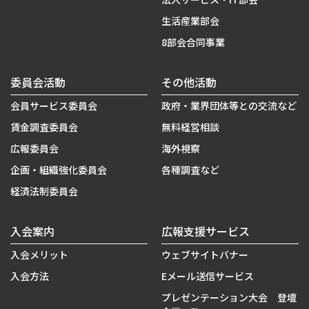
生活産業部会
8部会合同事業
委員会活動
その他活動
会員サービス委員会
政府・業界団体等との交流など
賃金調査委員会
無料経営相談
広報委員会
海外視察
企画・組織強化委員会
各種調査など
経済法制委員会
入会案内
広報支援サービス
入会メリット
ウェブサイトバナー
入会方法
Eメール送信サービス
プレゼンテーション大会 登壇