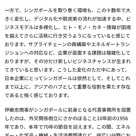
一方で、シンガポールを取り巻く環境も、この十数年で大
きく変化し、デジタル化や脱炭素の流れが加速する中、ビ
ジネスモデルは多様化し、ヒト・モノ・カネ・情報が国境
を越えてさらに活発に行き交うようになっていると感じて
おります。サプライチェーンの再構築やエネルギートラン
ジションへの対応など、企業が直面する課題は複雑化して
おりますが、その分だけ新しいビジネスチャンスが生まれ
てきていると思います。こうした変化のただ中にあって、
日本企業にとってシンガポールは依然として、そしてこれ
まで以上に、アジアのハブとして重要な役割を果たす存在
であると強く感じております。
伊藤忠商事がシンガポールに前身となる代表事務所を設置
したのは、外交関係樹立にさかのぼること10年前の1956
年であり、本年で70年の節目を迎えます。この間、エネル
ギー・化学品・機械・生活消費関連など、幅広い分野にお