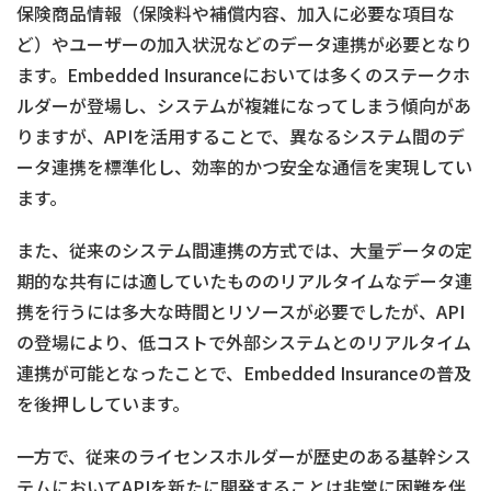
保険商品情報（保険料や補償内容、加入に必要な項目な
ど）やユーザーの加入状況などのデータ連携が必要となり
ます。Embedded Insuranceにおいては多くのステークホ
ルダーが登場し、システムが複雑になってしまう傾向があ
りますが、APIを活用することで、異なるシステム間のデ
ータ連携を標準化し、効率的かつ安全な通信を実現してい
ます。
また、従来のシステム間連携の方式では、大量データの定
期的な共有には適していたもののリアルタイムなデータ連
携を行うには多大な時間とリソースが必要でしたが、API
の登場により、低コストで外部システムとのリアルタイム
連携が可能となったことで、Embedded Insuranceの普及
を後押ししています。
一方で、従来のライセンスホルダーが歴史のある基幹シス
テムにおいてAPIを新たに開発することは非常に困難を伴