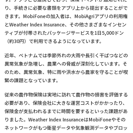
り、手続きに必要な書類をアプリ上から提出することがで
きます。MobiFoneの加入者は、MobiAgriアプリの利用権
とWeather Index Insurance、その他さまざまなインセン
ティブが付帯されたパッケージサービスを1日5,000ドン
（約30円）で利用できるようになっています。
近年、ベトナムでは季節外れの大雨や長引く干ばつなどの
異常気象が急増し、農業への脅威が深刻化しています。そ
のため、異常気象、特に雨や洪水から農家を守ることが喫
緊の課題となっています。
従来の農作物保険は実地に訪れて農作物の損害を評価する
必要があり、保険会社に大きな運営コストがかかったり、
保険金が支払われるまでに時間を要するといった課題があ
りました。Weather Index InsuranceはMobiFoneやその
ネットワークがもつ衛星データや気象観測データやブロッ