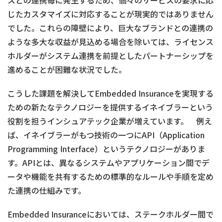
スとの連携毎に発生するため、個々のサービスの要求に応
じたカスタマイズに対応することが現実的ではありません
でした。これらの障壁により、巨大なブランドとの連携の
ような多大な収益が見込める場合を除いては、ライセンス
ホルダーがシステム連携を前提としたパートナーシップを
進めることが困難な状況でした。
こうした課題を解決してEmbedded Insuranceを実現する
ための新たなテクノロジーを提供するイネイブラーという
役割を担うインシュアテック企業が増えています。 例え
ば、イネイブラーがもつ技術の一つにAPI（Application
Programming Interface）というテクノロジーがありま
す。APIとは、異なるシステムやアプリケーション間でデ
ータや機能を共有するための標準的なルールや手順を定め
た連携の仕組みです。
Embedded Insuranceにおいては、ステークホルダー間で