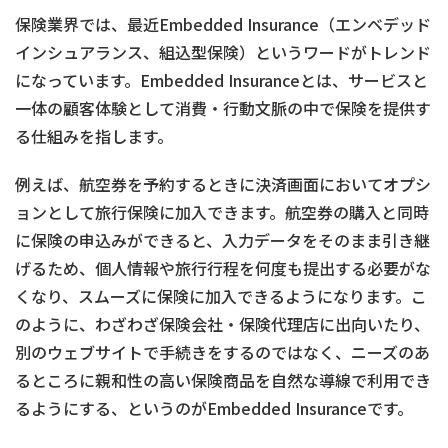
保険業界では、最近Embedded Insurance（エンベデッド
インシュアランス、組込型保険）というワードがトレンド
になっています。Embedded Insuranceとは、サービスと
一体の顧客体験として消費・行動文脈の中で保険を提供す
る仕組みを指します。
例えば、航空券を予約するときに決済画面においてオプシ
ョンとして旅行保険に加入できます。航空券の購入と同時
に保険の申込みができると、入力データをそのまま引き継
げるため、個人情報や旅行行程を何度も提出する必要がな
くなり、スムーズに保険に加入できるようになります。こ
のように、わざわざ保険会社・保険代理店に出向いたり、
別のウェブサイトで手続きをするのではなく、ニーズのあ
るところに親和性の高い保険商品を自然な導線で利用でき
るようにする、というのがEmbedded Insuranceです。