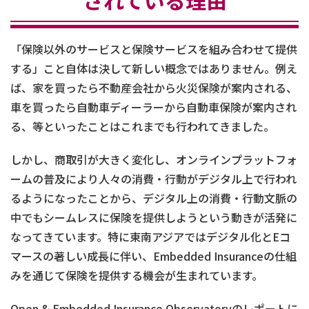
されている理由
「保険以外のサービスと保険サービスを組み合わせて提供
する」こと自体は決して新しい概念ではありません。例え
ば、家を買ったら不動産会社から火災保険が案内される、
車を買ったら自動車ディーラーから自動車保険が案内され
る、等といったことはこれまでも行われてきました。
しかし、商取引が大きく変化し、オンラインプラットフォ
ームの普及により人々の消費・行動がデジタル上で行われ
るようになったことから、デジタル上の消費・行動文脈の
中でもシームレスに保険を提供しようという動きが活発に
なってきています。特に東南アジアではデジタル化とEコ
マースの著しい成長に伴い、Embedded Insuranceの仕組
みを通じて保険を提供する機会が生まれています。
Open & Embedded Insurance Observatoryのレポートに