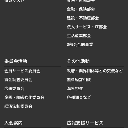
役員リスト
貿易・運輸部会
金融・保険部会
建設・不動産部会
法人サービス・IT部会
生活産業部会
8部会合同事業
委員会活動
その他活動
会員サービス委員会
政府・業界団体等との交流など
賃金調査委員会
無料経営相談
広報委員会
海外視察
企画・組織強化委員会
各種調査など
経済法制委員会
入会案内
広報支援サービス