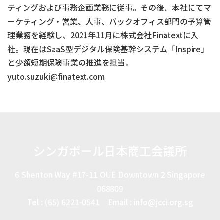
ティングおよび事務企画業務に従事。その後、本社にてマ
ーケティング・営業、人事、バックオフィス部門の予算管
理業務を経験し、2021年11月に株式会社Finatextに入
社。現在はSaaS型デジタル保険基幹システム「Inspire」
と少額短期保険事業の推進を担当。
yuto.suzuki@finatext.com
シンガポール日本商工会議所
6 Shenton Way #17-11 OUE Downtown 2 Singapore
068809
Tel : (65) 6221-0541 Email : info@jcci.org.sg