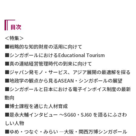
目次
＜特集＞
戦略的な知的財産の活用に向けて
シンガポールにおけるEducational Tourism
真の連結経営管理時代の到来に向けて
ジャパン発モノ・サービス、アジア展開の最適解を探る
地政学の観点から見るASEAN・シンガポールの展望
シンガポールと日本における電子インボイス制度の最新
動向
博士課程を通じた人材育成
是永大輔インタビュー ～SG60・SJ60 を語るにふさわ
しい人物
ゆめ・つなぐ・みらい ―大阪・関西万博シンガポール