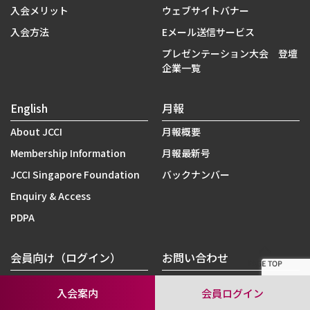
入会メリット
ウェブサイトバナー
入会方法
Eメール送信サービス
プレゼンテーション大会 登壇
企業一覧
English
月報
About JCCI
月報概要
Membership Information
月報最新号
JCCI Singapore Foundation
バックナンバー
Enquiry & Access
PDPA
会員向け（ログイン）
お問い合わせ
定款・規約
お問い合わせフォーム
入会案内
会員ログイン
理事会議事録
PDPA