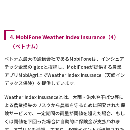
4. MobiFone Weather Index Insurance（4）
（ベトナム）
ベトナム最大の通信会社であるMobiFoneは、インシュア
テック企業のIglooと提携し、MobiFoneが提供する農業
アプリMobiAgri上でWeather Index Insurance（天候イン
デックス保険）を提供しています。
Weather Index Insuranceとは、大雨・洪水や干ばつ等に
よる農業損失のリスクから農家を守るために開発された保
険サービスで、一定期間の雨量が閾値を超えた場合、もし
くは閾値を下回った場合に自動的に保険金が支払われま
す。アプリとも連携しており、保険イベントが通知された