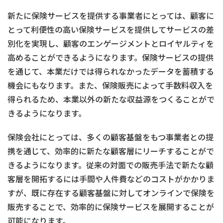
新たに保険サービスを提供する事業者にとっては、顧客に
とって利便性の高い保険サービスを提供してサービスの差
別化を実現し、顧客のエンゲージメントとロイヤルティを
高めることができるようになります。保険サービスの提供
を通じて、本業だけでは得られなかったデータを蓄積する
機会にもなります。また、保険販売によって手数料収入を
得られるため、本業以外の新たな収益源をつくることがで
きるようになります。
保険会社にとっては、多くの顧客基盤をもつ事業者との提
携を通じて、効率的に新たな顧客層にリーチすることがで
きるようになります。従来の対面での販売手法で新たな顧
客層を開拓するには手間や人件費などのコストがかかりま
すが、既に存在する顧客基盤に対してオンラインで保険を
販売することで、効率的に保険サービスを展開することが
可能になります。