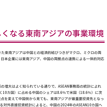
しくなる東南アジアの事業環境
きた東南アジアは中国との経済的結びつきがマクロ、ミクロの両
。日本企業には東南アジア、中国の両拠点の連携による一体的対応
の増大はよく知られている通りで、ASEAN事務局の統計によれ
く10カ国）に占める中国のシェアは8.6％で米国（18.6％）に次
。視点を変えて中国側から見ても、東南アジアが最重要投資先となっ
対外直接投資統計によると、中国の2024年のASEAN10カ国へ