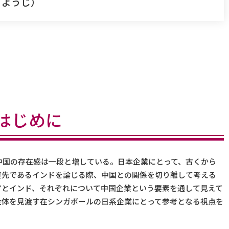
 ようじ）
はじめに
中国の存在感は一段と増している。日本企業にとって、古くから
資先であるインドを論じる際、中国との関係を切り離して考える
アとインド、それぞれについて中国企業という要素を通して見えて
全体を見渡す在シンガポールの日系企業にとって参考となる視点を