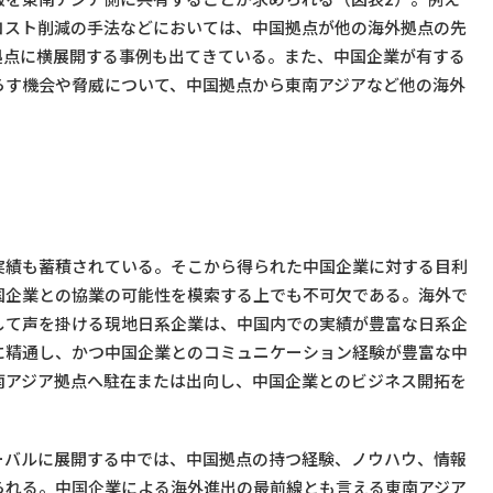
コスト削減の手法などにおいては、中国拠点が他の海外拠点の先
拠点に横展開する事例も出てきている。また、中国企業が有する
らす機会や脅威について、中国拠点から東南アジアなど他の海外
。
実績も蓄積されている。そこから得られた中国企業に対する目利
国企業との協業の可能性を模索する上でも不可欠である。海外で
して声を掛ける現地日系企業は、中国内での実績が豊富な日系企
に精通し、かつ中国企業とのコミュニケーション経験が豊富な中
南アジア拠点へ駐在または出向し、中国企業とのビジネス開拓を
ーバルに展開する中では、中国拠点の持つ経験、ノウハウ、情報
られる。中国企業による海外進出の最前線とも言える東南アジア