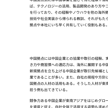
ば、テクノロジーの活用、製品開発のあり方や
を行っており、その経験やノウハウを他の海外
技術や社会実装から得られる教訓、それがもた
拠点や本社にいち早く共有していく役割もある
中国拠点には中国企業との協業や取引の経験、
き力や商習慣への適応力は、海外に展開する中
新規拠点を立ち上げる中国企業が取引先候補と
業であることが多い。また、自社の規程や方針
国拠点の人材の活用もある。そうした人材が東
担う例も出てきている。
競争力ある中国企業が東南アジアをはじめグロ
を資産と捉え、自社全体で活用する姿勢も求め