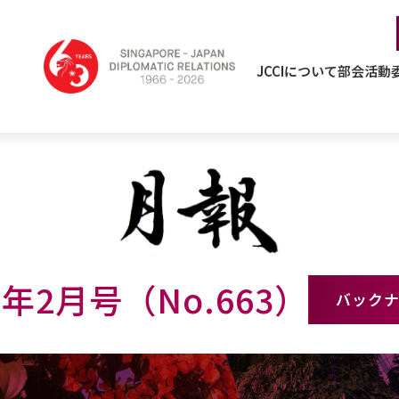
JCCIについて
部会活動
6年2月号（No.663）
バック