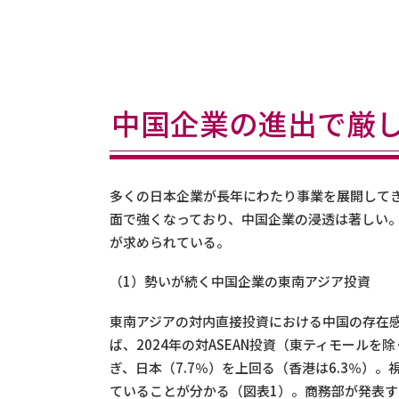
中国企業の進出で厳
多くの日本企業が長年にわたり事業を展開して
面で強くなっており、中国企業の浸透は著しい
が求められている。
（1）勢いが続く中国企業の東南アジア投資
東南アジアの対内直接投資における中国の存在感
ば、2024年の対ASEAN投資（東ティモールを除
ぎ、日本（7.7％）を上回る（香港は6.3％）
ていることが分かる（図表1）。商務部が発表する