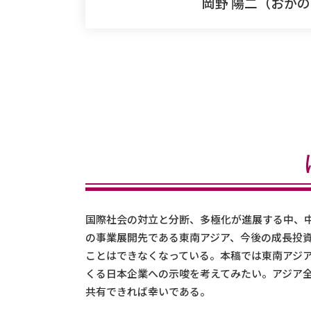
岡野 陽二（おかの
国際社会の対立と分断、多極化が進展する中、
の事業展開先である東南アジア、今後の成長投
ことはできなくなっている。本稿では東南アジ
くる日本企業への示唆を考えてみたい。アジア
共有できれば幸いである。