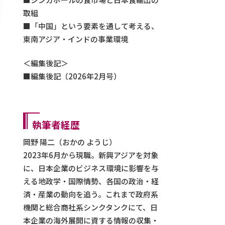
取組
「中国」という要素を通して考える、
東南アジア・インドの事業環境
＜編集後記＞
編集後記（2026年2月号）
執筆者経歴
岡野 陽二（おかの ようじ）
2023年6月から現職。新興アジアを対象
に、日本企業のビジネス環境に影響を与
える地政学・国際情勢、各国の政治・経
済・産業の動向を追う。これまで政府系
機関と総合商社系シンクタンクにて、日
本企業の海外展開に資する情報の収集・