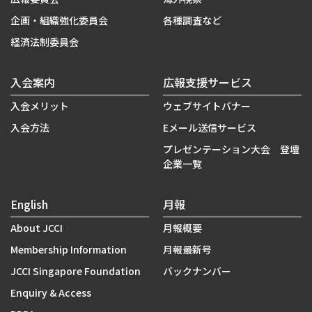
企画・組織強化委員会
各種調査など
経済法制委員会
入会案内
広報支援サービス
入会メリット
ウェブサイトバナー
入会方法
Eメール送信サービス
プレゼンテーション大会 登壇
企業一覧
English
月報
About JCCI
月報概要
Membership Information
月報最新号
JCCI Singapore Foundation
バックナンバー
Enquiry & Access