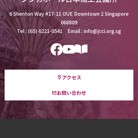
6 Shenton Way #17-11 OUE Downtown 2 Singapore
068809
Tel : (65) 6221-0541 Email : info@jcci.org.sg
アクセス
お問い合わせ