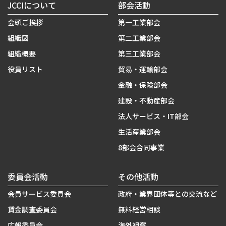
JCCIについて
部会活動
会頭ご挨拶
第一工業部会
組織図
第二工業部会
組織概要
第三工業部会
役員リスト
貿易・運輸部会
金融・保険部会
建設・不動産部会
法人サービス・IT部会
生活産業部会
8部会合同事業
委員会活動
その他活動
会員サービス委員会
政府・業界団体等との交流など
賃金調査委員会
無料経営相談
広報委員会
海外視察