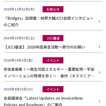
JCCI会頭インタビューのご紹介
2026年12月31日(木)
お知らせ
「Bridges」誌掲載：柿原大輔JCCI会頭インタビュー
のご紹介
2026年10月31日(土)
JCCI基金
【JCCI基金】 2026年度募金活動～寄付のお願い
2026年10月2日(金)
イベント
参加者募集！～再生可能エネルギー・重要鉱物・宇宙
イノベーションの現場を歩く～ 豪州（タスマニア・
アデレード）視察団のご案内
2026年9月15日(火)
イベント
会員講演会「Latest Updates on InvoiceNow:
Policies and Roadmap」のご案内