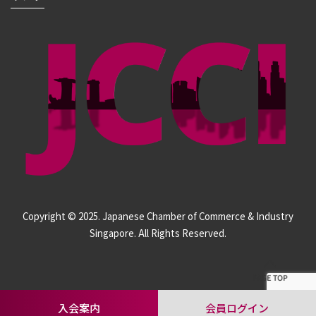
Copyright © 2025. Japanese Chamber of Commerce & Industry
Singapore. All Rights Reserved.
入会案内
会員ログイン