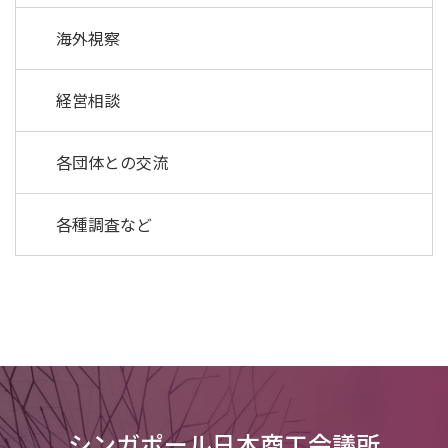
海外視察
経営相談
各団体との交流
各種調査など
シンガポール日本商工会議所