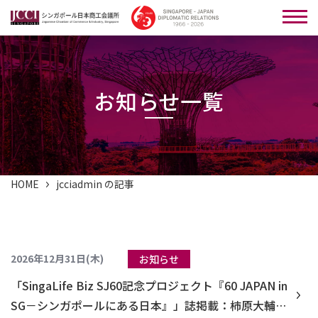
お知らせ一覧
HOME
jcciadmin の記事
2026年12月31日(木)
お知らせ
「SingaLife Biz SJ60記念プロジェクト『60 JAPAN in
SG－シンガポールにある日本』」誌掲載：柿原大輔