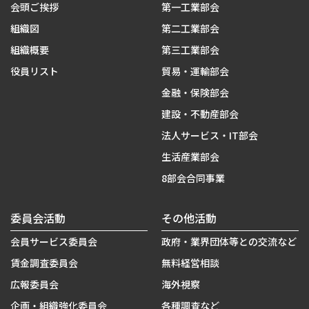
会頭ご挨拶
第一工業部会
組織図
第二工業部会
組織概要
第三工業部会
役員リスト
貿易・運輸部会
金融・保険部会
建設・不動産部会
法人サービス・IT部会
生活産業部会
8部会合同事業
委員会活動
その他活動
会員サービス委員会
政府・業界団体等との交流など
賃金調査委員会
無料経営相談
広報委員会
海外視察
企画・組織強化委員会
各種調査など