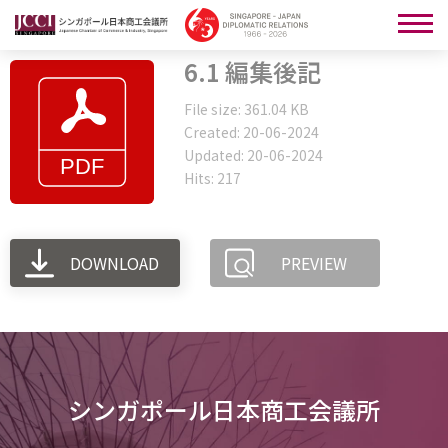
6.1 編集後記
File size: 361.04 KB
Created: 20-06-2024
Updated: 20-06-2024
Hits: 217
DOWNLOAD
PREVIEW
シンガポール日本商工会議所