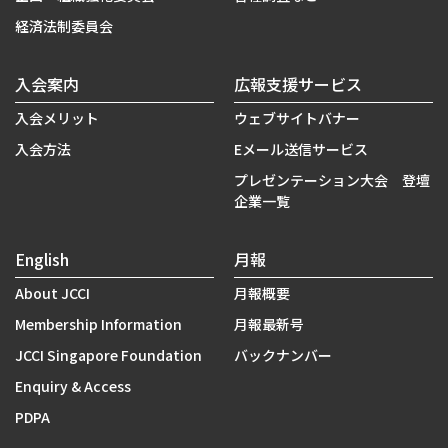
経済法制委員会
入会案内
広報支援サービス
入会メリット
ウェブサイトバナー
入会方法
Eメール送信サービス
プレゼンテーション大会 登壇
企業一覧
English
月報
About JCCI
月報概要
Membership Information
月報最新号
JCCI Singapore Foundation
バックナンバー
Enquiry & Access
PDPA