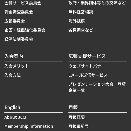
会員サービス委員会
政府・業界団体等との交流など
賃金調査委員会
無料経営相談
広報委員会
海外視察
企画・組織強化委員会
各種調査など
経済法制委員会
入会案内
広報支援サービス
入会メリット
ウェブサイトバナー
入会方法
Eメール送信サービス
プレゼンテーション大会 登壇
企業一覧
English
月報
About JCCI
月報概要
Membership Information
月報最新号