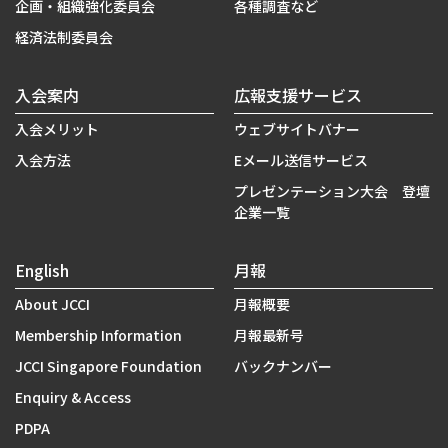
企画・組織強化委員会
各種調査など
経済法制委員会
入会案内
広報支援サービス
入会メリット
ウェブサイトバナー
入会方法
Eメール送信サービス
プレゼンテーション大会 登壇
企業一覧
English
月報
About JCCI
月報概要
Membership Information
月報最新号
JCCI Singapore Foundation
バックナンバー
Enquiry & Access
PDPA