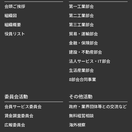
会頭ご挨拶
第一工業部会
組織図
第二工業部会
組織概要
第三工業部会
役員リスト
貿易・運輸部会
金融・保険部会
建設・不動産部会
法人サービス・IT部会
生活産業部会
8部会合同事業
委員会活動
その他活動
会員サービス委員会
政府・業界団体等との交流など
賃金調査委員会
無料経営相談
広報委員会
海外視察