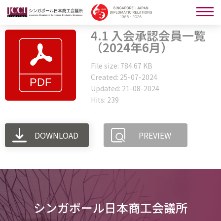
4.1 入会承認会員一覧
（2024年6月）
File size: 784.67 KB
Created: 25-07-2024
Updated: 21-08-2024
Hits: 239
DOWNLOAD
PREVIEW
シンガポール日本商工会議所