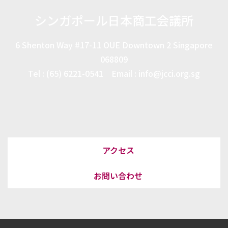
シンガポール日本商工会議所
6 Shenton Way #17-11 OUE Downtown 2 Singapore
068809
Tel : (65) 6221-0541 Email : info@jcci.org.sg
アクセス
お問い合わせ