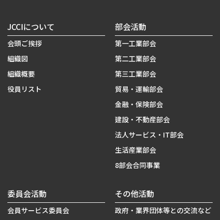
JCCIについて
部会活動
会頭ご挨拶
第一工業部会
組織図
第二工業部会
組織概要
第三工業部会
役員リスト
貿易・運輸部会
金融・保険部会
建設・不動産部会
法人サービス・IT部会
生活産業部会
8部会合同事業
委員会活動
その他活動
会員サービス委員会
政府・業界団体等との交流など