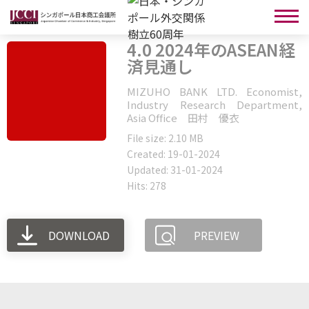
4.0 2024年のASEAN経
済見通し
MIZUHO BANK LTD. Economist,
Industry Research Department,
Asia Office 田村 優衣
File size: 2.10 MB
Created: 19-01-2024
Updated: 31-01-2024
Hits: 278
DOWNLOAD
PREVIEW