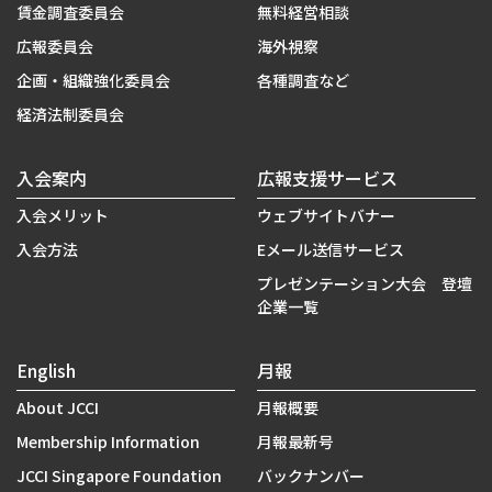
賃金調査委員会
無料経営相談
広報委員会
海外視察
企画・組織強化委員会
各種調査など
経済法制委員会
入会案内
広報支援サービス
入会メリット
ウェブサイトバナー
入会方法
Eメール送信サービス
プレゼンテーション大会 登壇
企業一覧
English
月報
About JCCI
月報概要
Membership Information
月報最新号
JCCI Singapore Foundation
バックナンバー