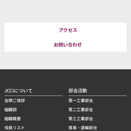
アクセス
お問い合わせ
JCCIについて
部会活動
会頭ご挨拶
第一工業部会
組織図
第二工業部会
組織概要
第三工業部会
役員リスト
貿易・運輸部会