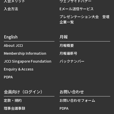
入会メリット
ウェブサイトバナー
入会方法
Eメール送信サービス
プレゼンテーション大会 登壇
企業一覧
English
月報
About JCCI
月報概要
Membership Information
月報最新号
JCCI Singapore Foundation
バックナンバー
Enquiry & Access
PDPA
会員向け（ログイン）
お問い合わせ
定款・規約
お問い合わせフォーム
理事会議事録
PDPA