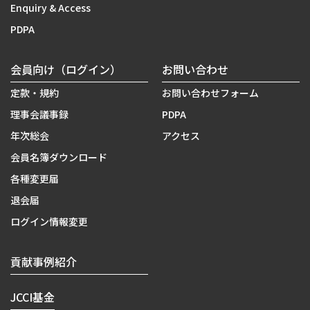
Enquiry & Access
PDPA
会員向け（ログイン）
お問い合わせ
定款・規約
お問い合わせフォーム
理事会議事録
PDPA
年次総会
アクセス
会員名簿ダウンロード
各種変更届
退会届
ログイン情報変更
貢献事例紹介
JCCI基金