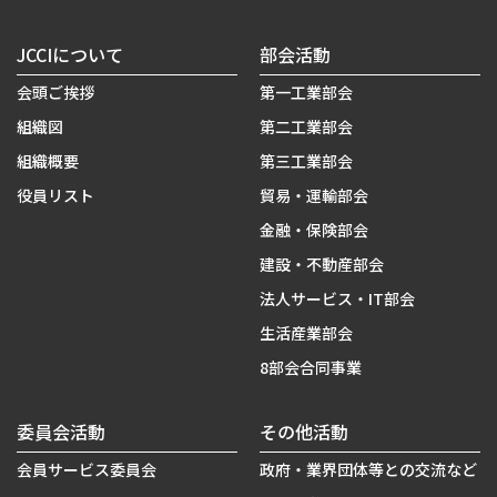
JCCIについて
部会活動
会頭ご挨拶
第一工業部会
組織図
第二工業部会
組織概要
第三工業部会
役員リスト
貿易・運輸部会
金融・保険部会
建設・不動産部会
法人サービス・IT部会
生活産業部会
8部会合同事業
委員会活動
その他活動
会員サービス委員会
政府・業界団体等との交流など