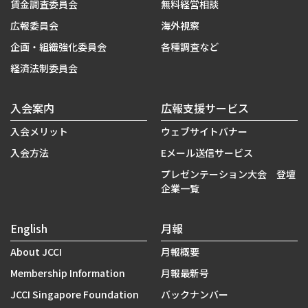
賃金調査委員会
無料経営相談
広報委員会
海外視察
企画・組織強化委員会
各種調査など
経済法制委員会
入会案内
広報支援サービス
入会メリット
ウェブサイトバナー
入会方法
Eメール送信サービス
プレゼンテーション大会 登壇
企業一覧
English
月報
About JCCI
月報概要
Membership Information
月報最新号
JCCI Singapore Foundation
バックナンバー