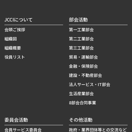
JCCIについて
部会活動
会頭ご挨拶
第一工業部会
組織図
第二工業部会
組織概要
第三工業部会
役員リスト
貿易・運輸部会
金融・保険部会
建設・不動産部会
法人サービス・IT部会
生活産業部会
8部会合同事業
委員会活動
その他活動
会員サービス委員会
政府・業界団体等との交流など