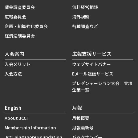
賃金調査委員会
無料経営相談
広報委員会
海外視察
企画・組織強化委員会
各種調査など
経済法制委員会
入会案内
広報支援サービス
入会メリット
ウェブサイトバナー
入会方法
Eメール送信サービス
プレゼンテーション大会 登壇
企業一覧
English
月報
About JCCI
月報概要
Membership Information
月報最新号
JCCI Singapore Foundation
バックナンバー