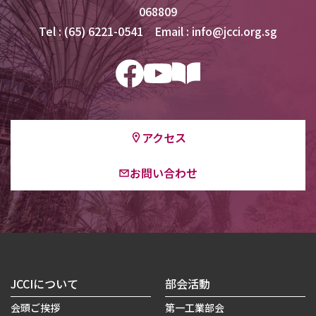
068809
Tel : (65) 6221-0541 Email : info@jcci.org.sg
アクセス
お問い合わせ
JCCIについて
部会活動
会頭ご挨拶
第一工業部会