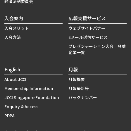
経済法制委員会
入会案内
広報支援サービス
入会メリット
ウェブサイトバナー
入会方法
Eメール送信サービス
プレゼンテーション大会 登壇
企業一覧
English
月報
About JCCI
月報概要
Membership Information
月報最新号
JCCI Singapore Foundation
バックナンバー
Enquiry & Access
PDPA