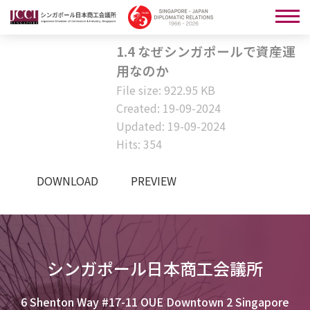
1.4 なぜシンガポールで資産運
用なのか
File size: 922.95 KB
Created: 19-09-2024
Updated: 19-09-2024
Hits: 354
DOWNLOAD
PREVIEW
シンガポール日本商工会議所
6 Shenton Way #17-11 OUE Downtown 2 Singapore