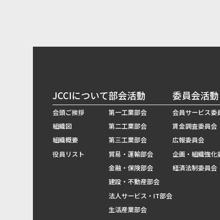
JCCIについて
部会活動
委員会活動
会頭ご挨拶
第一工業部会
会員サービス委
組織図
第二工業部会
賃金調査委員会
組織概要
第三工業部会
広報委員会
役員リスト
貿易・運輸部会
企画・組織強化
金融・保険部会
経済法制委員会
建設・不動産部会
法人サービス・IT部会
生活産業部会