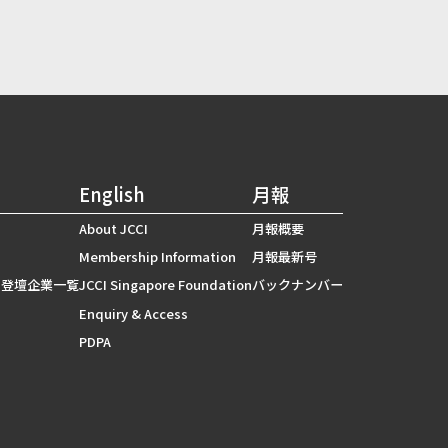
English
月報
About JCCI
月報概要
Membership Information
月報最新号
 登壇企業一覧
JCCI Singapore Foundation
バックナンバー
Enquiry & Access
PDPA