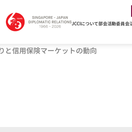
JCCIについて
部会活動
委員会
まりと信用保険マーケットの動向