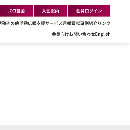
JCCI基金
入会案内
会員ログイン
活動
その他活動
広報支援サービス
月報
貢献事例紹介
リンク
会員向け
お問い合わせ
English