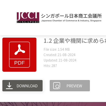
1.2 企業や機関に求め
File size: 1.54 MB
Created: 21-08-2024
Updated: 21-08-2024
Hits: 287
DOWNLOAD
PREVIEW