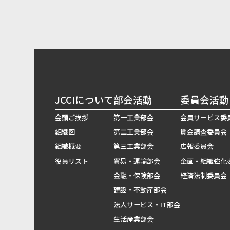
JCCIについて
部会活動
委員会活動
会頭ご挨拶
第一工業部会
会員サービス委
組織図
第二工業部会
賃金調査委員会
組織概要
第三工業部会
広報委員会
役員リスト
貿易・運輸部会
企画・組織強化
金融・保険部会
経済法制委員会
建設・不動産部会
法人サービス・IT部会
生活産業部会