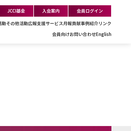
JCCI基金
入会案内
会員ログイン
活動
その他活動
広報支援サービス
月報
貢献事例紹介
リンク
会員向け
お問い合わせ
English