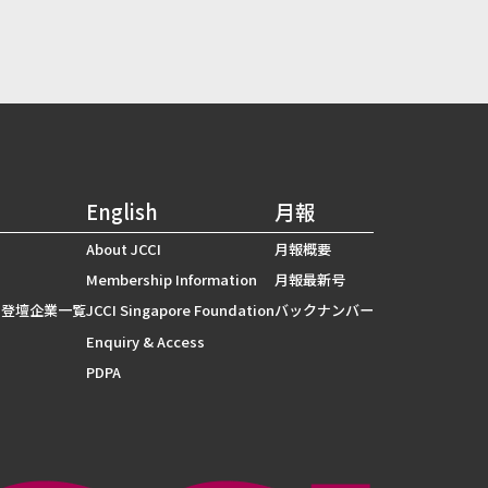
English
月報
About JCCI
月報概要
Membership Information
月報最新号
 登壇企業一覧
JCCI Singapore Foundation
バックナンバー
Enquiry & Access
PDPA