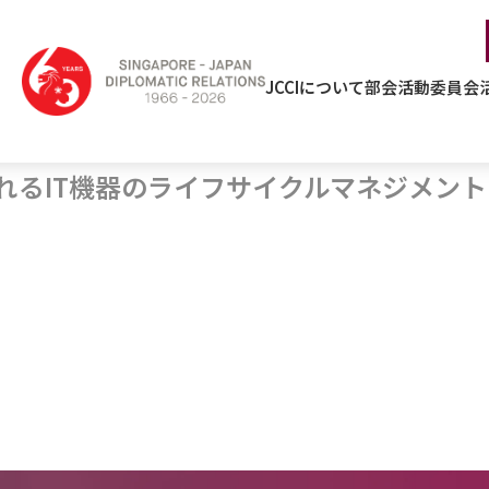
JCCIについて
部会活動
委員会
られるIT機器のライフサイクルマネジメント