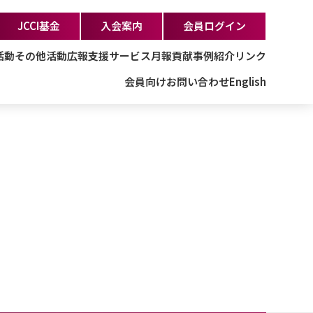
JCCI基金
入会案内
会員ログイン
活動
その他活動
広報支援サービス
月報
貢献事例紹介
リンク
会員向け
お問い合わせ
English