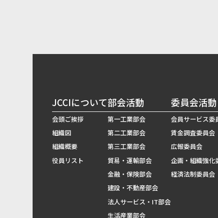
JCCIについて
部会活動
委員会活動
会頭ご挨拶
第一工業部会
会員サービス委
組織図
第二工業部会
賃金調査委員会
組織概要
第三工業部会
広報委員会
役員リスト
貿易・運輸部会
企画・組織強化
金融・保険部会
経済法制委員会
建設・不動産部会
法人サービス・IT部会
生活産業部会