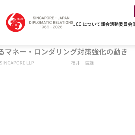
JCCIについて
部会活動
委員会
おけるマネー・ロンダリング対策強化の動き
EMATSU SINGAPORE LLP 福井 信雄