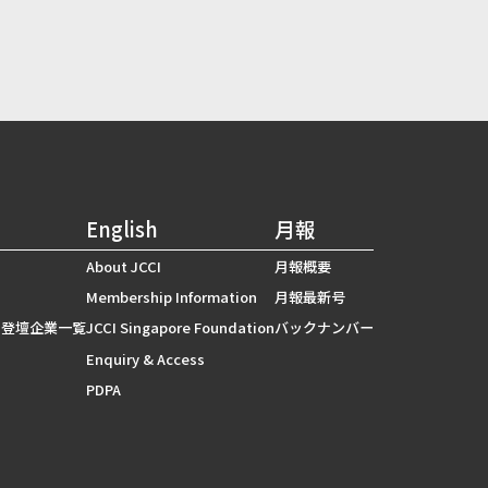
English
月報
About JCCI
月報概要
Membership Information
月報最新号
 登壇企業一覧
JCCI Singapore Foundation
バックナンバー
Enquiry & Access
PDPA