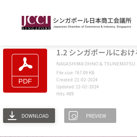
1.2 シンガポールに
NAGASHIMA OHNO & TSUN
File size: 767.09 KB
Created: 21-02-2024
Updated: 22-02-2024
Hits: 489
DOWNLOAD
PREVIEW