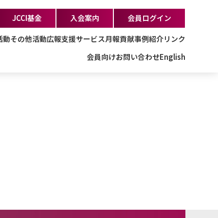
JCCI基金
入会案内
会員ログイン
活動
その他活動
広報支援サービス
月報
貢献事例紹介
リンク
会員向け
お問い合わせ
English