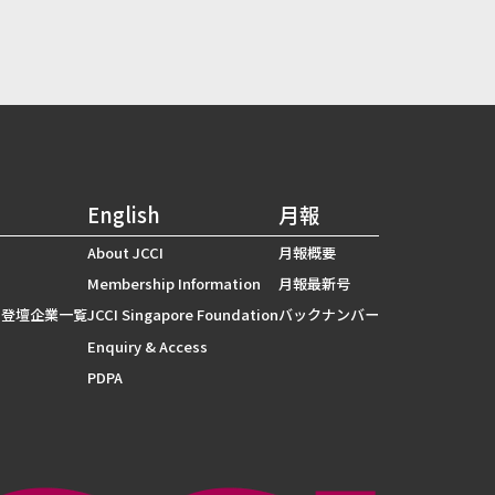
English
月報
About JCCI
月報概要
Membership Information
月報最新号
 登壇企業一覧
JCCI Singapore Foundation
バックナンバー
Enquiry & Access
PDPA