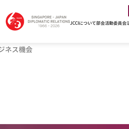
JCCIについて
部会活動
委員会
ビジネス機会