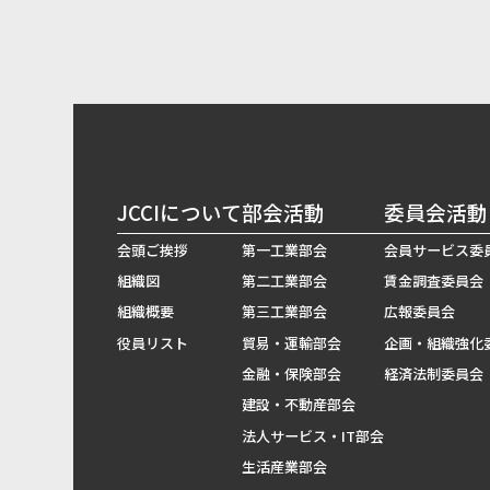
JCCIについて
部会活動
委員会活動
会頭ご挨拶
第一工業部会
会員サービス委
組織図
第二工業部会
賃金調査委員会
組織概要
第三工業部会
広報委員会
役員リスト
貿易・運輸部会
企画・組織強化
金融・保険部会
経済法制委員会
建設・不動産部会
法人サービス・IT部会
生活産業部会