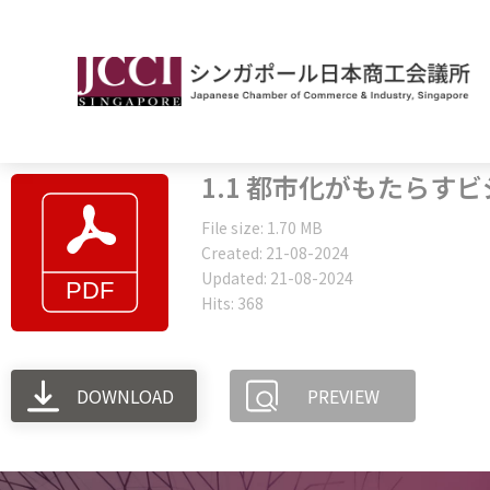
1.1 都市化がもたらす
File size: 1.70 MB
Created: 21-08-2024
Updated: 21-08-2024
Hits: 368
DOWNLOAD
PREVIEW