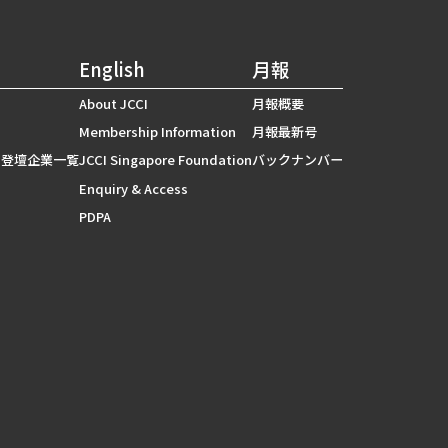
English
月報
About JCCI
月報概要
Membership Information
月報最新号
 登壇企業一覧
JCCI Singapore Foundation
バックナンバー
Enquiry & Access
PDPA