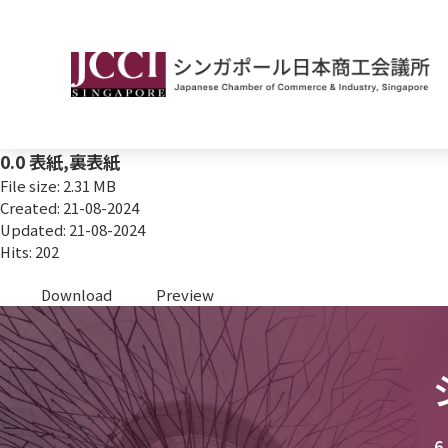
0.0 表紙,裏表紙
File size: 2.31 MB
Created: 21-08-2024
Updated: 21-08-2024
Hits: 202
Download
Preview
6