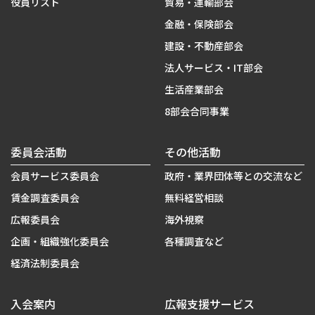
役員リスト
貿易・運輸部会
金融・保険部会
建設・不動産部会
法人サービス・IT部会
生活産業部会
8部会合同事業
委員会活動
その他活動
会員サービス委員会
政府・業界団体等との交流など
賃金調査委員会
無料経営相談
広報委員会
海外視察
企画・組織強化委員会
各種調査など
経済法制委員会
入会案内
広報支援サービス