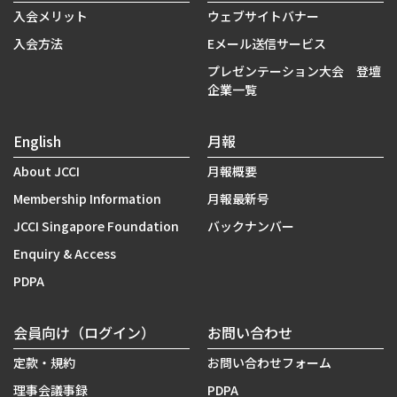
入会メリット
ウェブサイトバナー
入会方法
Eメール送信サービス
プレゼンテーション大会 登壇
企業一覧
English
月報
About JCCI
月報概要
Membership Information
月報最新号
JCCI Singapore Foundation
バックナンバー
Enquiry & Access
PDPA
会員向け（ログイン）
お問い合わせ
定款・規約
お問い合わせフォーム
理事会議事録
PDPA