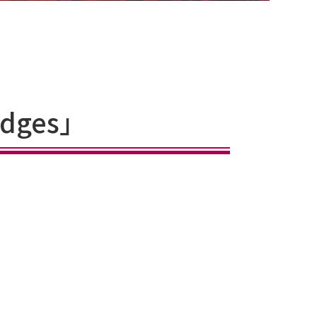
dges」