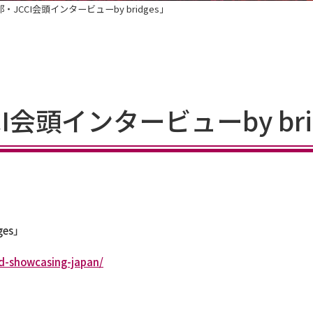
JCCI会頭インタービューby bridges」
会頭インタービューby bri
es」
nd-showcasing-japan/