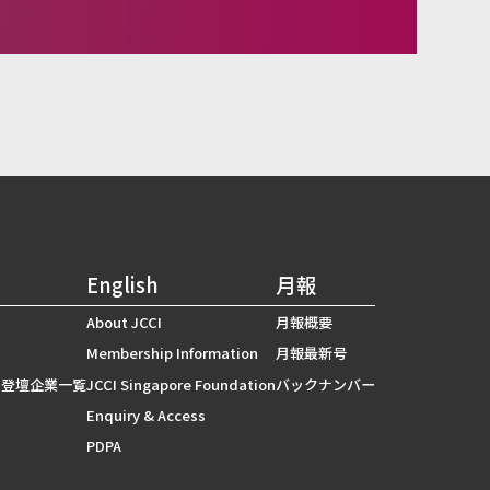
English
月報
About JCCI
月報概要
Membership Information
月報最新号
 登壇企業一覧
JCCI Singapore Foundation
バックナンバー
Enquiry & Access
PDPA