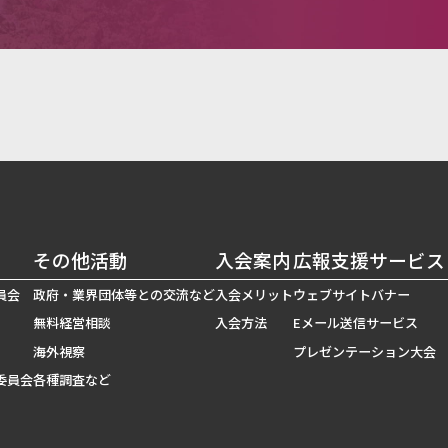
その他活動
入会案内
広報支援サービス
員会
政府・業界団体等との交流など
入会メリット
ウェブサイトバナー
無料経営相談
入会方法
Eメール送信サービス
海外視察
プレゼンテーション大会
委員会
各種調査など