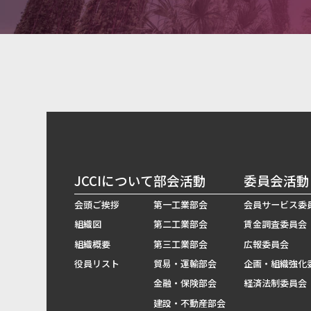
JCCIについて
部会活動
委員会活動
会頭ご挨拶
第一工業部会
会員サービス委
組織図
第二工業部会
賃金調査委員会
組織概要
第三工業部会
広報委員会
役員リスト
貿易・運輸部会
企画・組織強化
金融・保険部会
経済法制委員会
建設・不動産部会