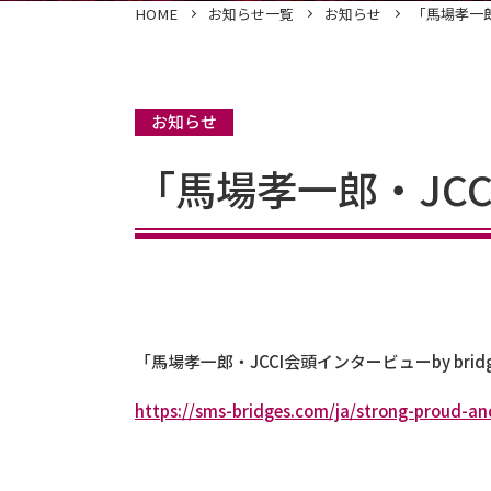
HOME
お知らせ一覧
お知らせ
「馬場孝一郎・
お知らせ
「馬場孝一郎・JCCI
「馬場孝一郎・JCCI会頭インタービューby bridg
https://sms-bridges.com/ja/strong-proud-a