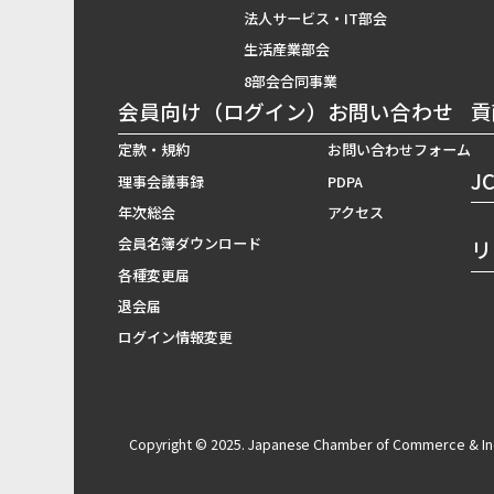
法人サービス・IT部会
生活産業部会
8部会合同事業
会員向け（ログイン）
お問い合わせ
貢
定款・規約
お問い合わせフォーム
J
理事会議事録
PDPA
年次総会
アクセス
会員名簿ダウンロード
リ
各種変更届
退会届
ログイン情報変更
Copyright © 2025. Japanese Chamber of Commerce & Indu