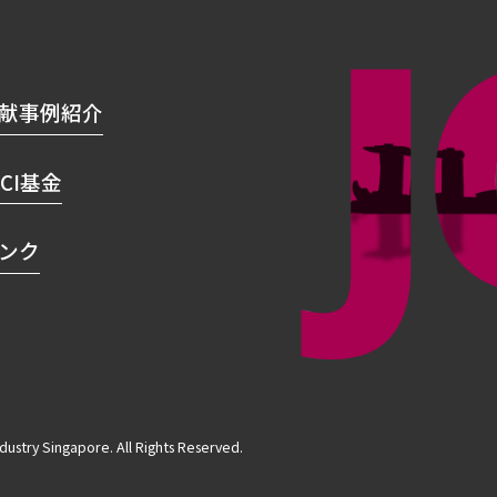
献事例紹介
CCI基金
ンク
stry Singapore. All Rights Reserved.