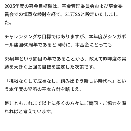
2025年度の募金目標額は、基金管理委員会および募金委
員会での慎重な検討を経て、21万S$と設定いたしまし
た。
チャレンジングな目標ではありますが、本年度がシンガポ
ール建国60周年であると同時に、本基金にとっても
35周年という節目の年であることから、敢えて昨年度の実
績を大きく上回る目標を設定した次第です。
「挑戦なくして成長なし、踏み出そう新しい時代へ」とい
う本年度の弊所の基本方針を踏まえ、
是非ともこれまで以上に多くの方々にご賛同・ご協力を賜
れればと考えています。