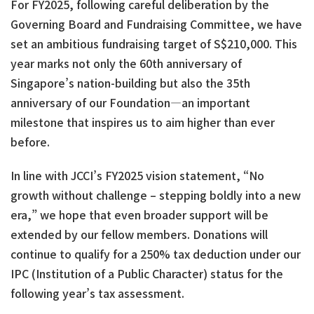
For FY2025, following careful deliberation by the
Governing Board and Fundraising Committee, we have
set an ambitious fundraising target of S$210,000. This
year marks not only the 60th anniversary of
Singapore’s nation-building but also the 35th
anniversary of our Foundation—an important
milestone that inspires us to aim higher than ever
before.
In line with JCCI’s FY2025 vision statement, “No
growth without challenge – stepping boldly into a new
era,” we hope that even broader support will be
extended by our fellow members. Donations will
continue to qualify for a 250% tax deduction under our
IPC (Institution of a Public Character) status for the
following year’s tax assessment.