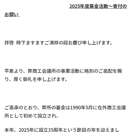
2025年度募金活動～寄付の
お願い
拝啓 時下ますますご清祥の段お慶び申し上げます。
平素より、弊商工会議所の事業活動に格別のご高配を賜
り、厚く御礼を申し上げます。
ご高承のとおり、弊所の基金は1990年5月に在外商工会議
所として初めて設立され、
本年、2025年に設立35周年という節目の年を迎えまし