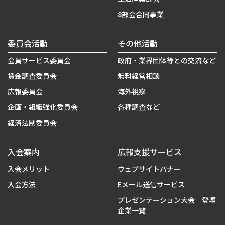
8部会合同事業
委員会活動
その他活動
会員サービス委員会
政府・業界団体等との交流など
賃金調査委員会
無料経営相談
広報委員会
海外視察
企画・組織強化委員会
各種調査など
経済法制委員会
入会案内
広報支援サービス
入会メリット
ウェブサイトバナー
入会方法
Eメール送信サービス
プレゼンテーション大会 登壇
企業一覧