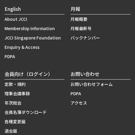
English
月報
About JCCI
月報概要
Membership Information
月報最新号
JCCI Singapore Foundation
バックナンバー
Enquiry & Access
PDPA
会員向け（ログイン）
お問い合わせ
定款・規約
お問い合わせフォーム
理事会議事録
PDPA
年次総会
アクセス
会員名簿ダウンロード
各種変更届
退会届