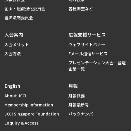
企画・組織強化委員会
各種調査など
経済法制委員会
入会案内
広報支援サービス
入会メリット
ウェブサイトバナー
入会方法
Eメール送信サービス
プレゼンテーション大会 登壇
企業一覧
English
月報
About JCCI
月報概要
Membership Information
月報最新号
JCCI Singapore Foundation
バックナンバー
Enquiry & Access