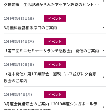
グ最前線 生活現場からみたアセアン攻略のヒント ～
テクノロジー進化はアセアン生活者行動をどう変える
のか？～」
2019年3月15日(金)
イベント
3月無料経営相談窓口のご案内
2019年3月14日(木)
イベント
「第三回ミニセミナー＆ランチ懇親会」 開催のご案内
2019年3月10日(日)
イベント
（週末開催）第1工業部会 懇親ゴルフ並びに夕食懇
親会のご案内
2019年3月4日(月)
イベント
3月度会員講演会のご案内「2019年度シンガポール予