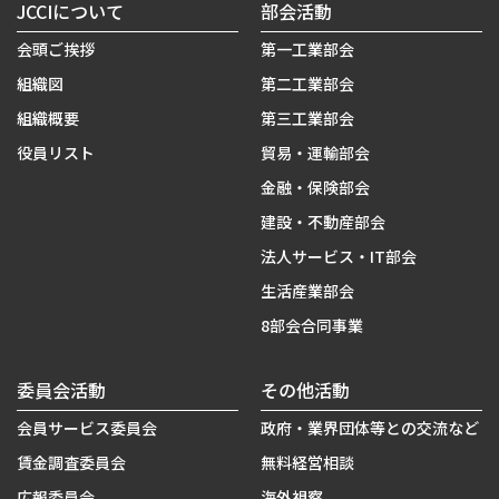
JCCIについて
部会活動
会頭ご挨拶
第一工業部会
組織図
第二工業部会
組織概要
第三工業部会
役員リスト
貿易・運輸部会
金融・保険部会
建設・不動産部会
法人サービス・IT部会
生活産業部会
8部会合同事業
委員会活動
その他活動
会員サービス委員会
政府・業界団体等との交流など
賃金調査委員会
無料経営相談
広報委員会
海外視察