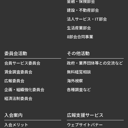
金融・保険部会
建設・不動産部会
法人サービス・IT部会
生活産業部会
8部会合同事業
委員会活動
その他活動
会員サービス委員会
政府・業界団体等との交流など
賃金調査委員会
無料経営相談
広報委員会
海外視察
企画・組織強化委員会
各種調査など
経済法制委員会
入会案内
広報支援サービス
入会メリット
ウェブサイトバナー