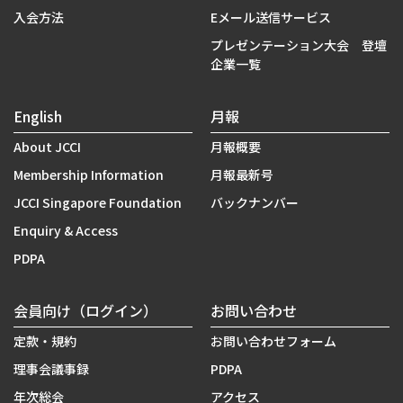
入会方法
Eメール送信サービス
プレゼンテーション大会 登壇
企業一覧
English
月報
About JCCI
月報概要
Membership Information
月報最新号
JCCI Singapore Foundation
バックナンバー
Enquiry & Access
PDPA
会員向け（ログイン）
お問い合わせ
定款・規約
お問い合わせフォーム
理事会議事録
PDPA
年次総会
アクセス