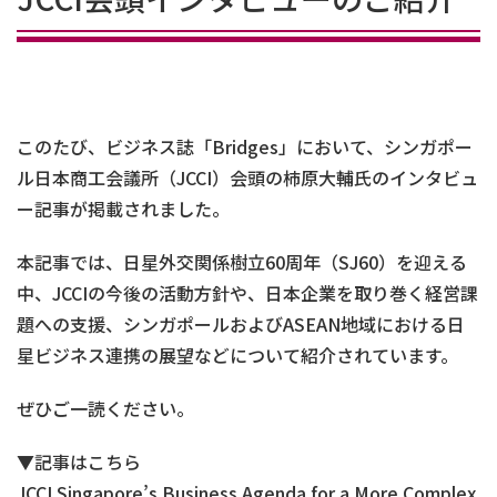
このたび、ビジネス誌「Bridges」において、シンガポー
ル日本商工会議所（JCCI）会頭の柿原大輔氏のインタビュ
ー記事が掲載されました。
本記事では、日星外交関係樹立60周年（SJ60）を迎える
中、JCCIの今後の活動方針や、日本企業を取り巻く経営課
題への支援、シンガポールおよびASEAN地域における日
星ビジネス連携の展望などについて紹介されています。
ぜひご一読ください。
▼記事はこちら
JCCI Singapore’s Business Agenda for a More Complex