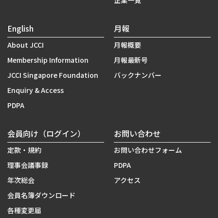
企業一覧
English
月報
About JCCI
月報概要
Membership Information
月報最新号
JCCI Singapore Foundation
バックナンバー
Enquiry & Access
PDPA
会員向け（ログイン）
お問い合わせ
定款・規約
お問い合わせフォーム
理事会議事録
PDPA
年次総会
アクセス
会員名簿ダウンロード
各種変更届