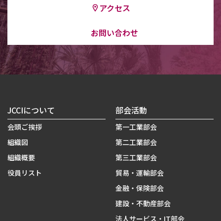
アクセス
お問い合わせ
JCCIについて
部会活動
会頭ご挨拶
第一工業部会
組織図
第二工業部会
組織概要
第三工業部会
役員リスト
貿易・運輸部会
金融・保険部会
建設・不動産部会
法人サービス・IT部会