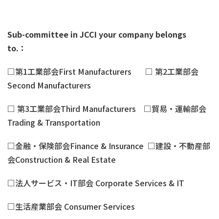
Sub-committee in JCCI your company belongs
to.
：
□第1工業部会First Manufacturers □ 第2工業部会
Second Manufacturers
□ 第3工業部会Third Manufacturers □貿易・運輸部会
Trading & Transportation
□金融・保険部会Finance & Insurance □建設・不動産部
会Construction & Real Estate
□法人サービス・IT部会 Corporate Services & IT
□生活産業部会 Consumer Services