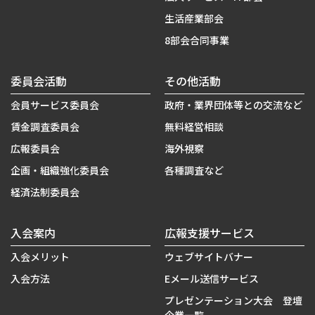
生活産業部会
8部会合同事業
委員会活動
その他活動
会員サービス委員会
政府・業界団体等との交流など
賃金調査委員会
無料経営相談
広報委員会
海外視察
企画・組織強化委員会
各種調査など
経済法制委員会
入会案内
広報支援サービス
入会メリット
ウェブサイトバナー
入会方法
Eメール送信サービス
プレゼンテーション大会 登壇