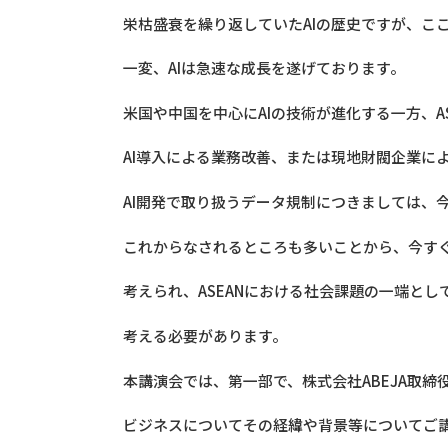
栄枯盛衰を繰り返していたAIの歴史ですが、ここ
一変、AIは急速な成長を遂げております。
米国や中国を中心にAIの技術が進化する一方、A
AI導入による業務改善、または現地財閥企業に
AI開発で取り扱うデータ規制につきましては、
これからなされるところも多いことから、今す
考えられ、ASEANにおける社会課題の一端とし
考える必要があります。
本講演会では、第一部で、株式会社ABEJA取締
ビジネスについてその経緯や背景等についてご