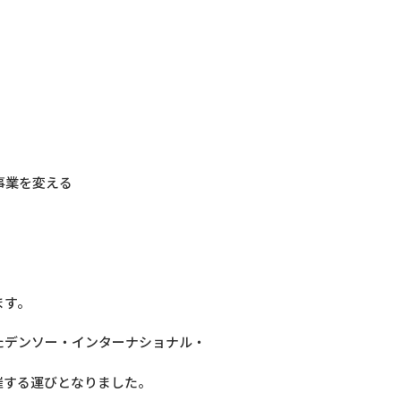
事業を変える
ます。
またデンソー・インターナショナル・
催する運びとなりました。