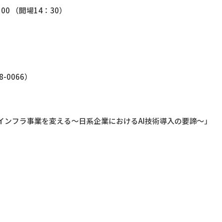
00 （開場14：30）
68-0066）
とインフラ事業を変える～日系企業におけるAI技術導入の要諦～」