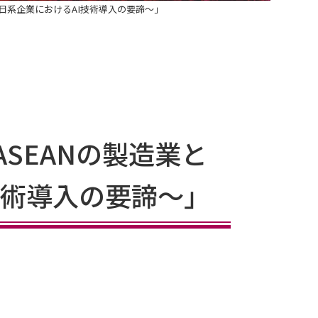
日系企業におけるAI技術導入の要諦～」
SEANの製造業と
技術導入の要諦～」