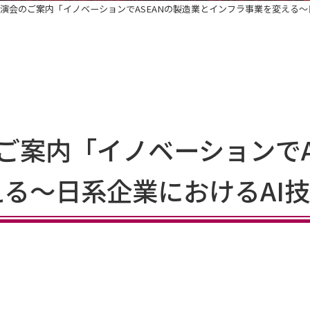
講演会のご案内「イノベーションでASEANの製造業とインフラ事業を変える～
ご案内「イノベーションでA
る～日系企業におけるAI