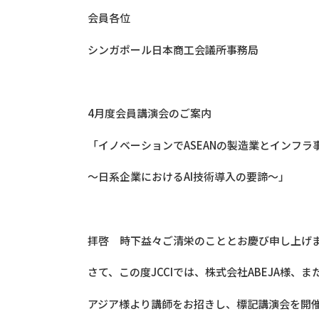
会員各位
シンガポール日本商工会議所事務局
4月度会員講演会のご案内
「イノベーションでASEANの製造業とインフラ
～日系企業におけるAI技術導入の要諦～」
拝啓 時下益々ご清栄のこととお慶び申し上げ
さて、この度JCCIでは、株式会社ABEJA様、
アジア様より講師をお招きし、標記講演会を開