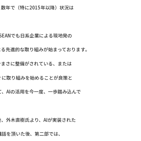
数年で（特に2015年以降）状況は
SEANでも日系企業による現地発の
よる先進的な取り組みが始まっております。
今まさに整備がされている、または
ぐに取り組みを始めることが良策と
て、AIの活用を今一度、一歩踏み込んで
役、外木直樹氏より、AIが実装された
講話を頂いた後、第二部では、