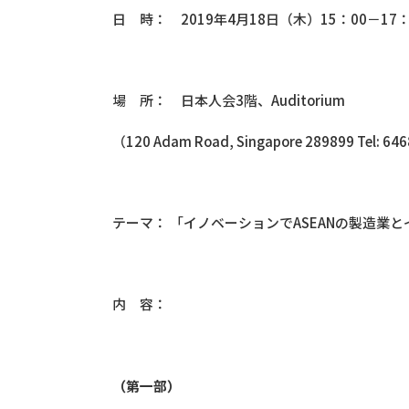
日 時： 2019年4月18日（木）15：00－17：
場 所： 日本人会3階、Auditorium
（120 Adam Road, Singapore 289899 Tel: 64
テーマ： 「イノベーションでASEANの製造業
内 容：
（第一部）