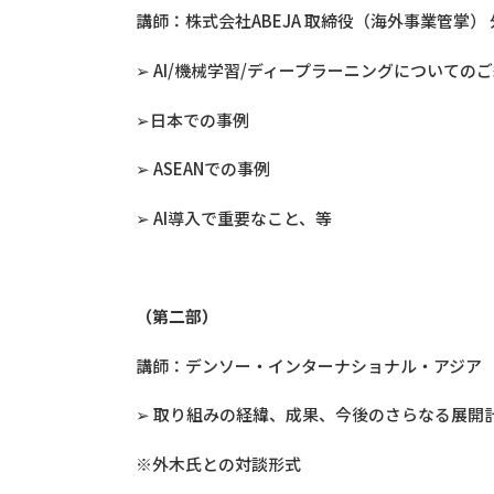
講師：株式会社ABEJA 取締役（海外事業管掌） 
➢ AI/機械学習/ディープラーニングについての
➢日本での事例
➢ ASEANでの事例
➢ AI導入で重要なこと、等
（第二部）
講師：デンソー・インターナショナル・アジア Pre
➢ 取り組みの経緯、成果、今後のさらなる展開
※外木氏との対談形式