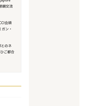
けの懇親交流
CI会頭
 ガン・
様とのネ
ぜひご都合