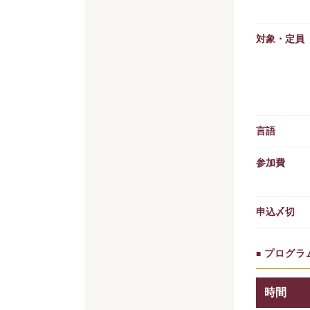
対象・定員
言語
参加費
申込〆切
プログラ
■
時間