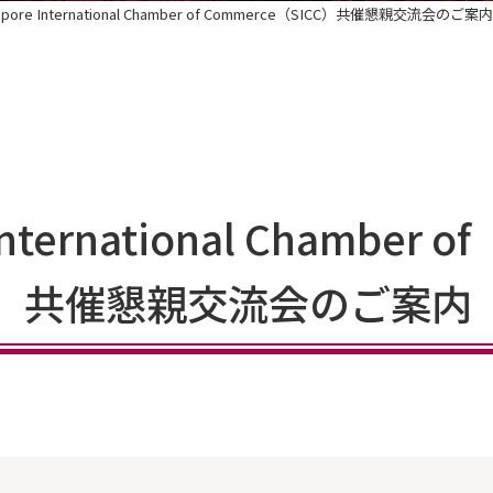
apore International Chamber of Commerce（SICC）共催懇親交流会のご案内
nternational Chamber of
ICC）共催懇親交流会のご案内