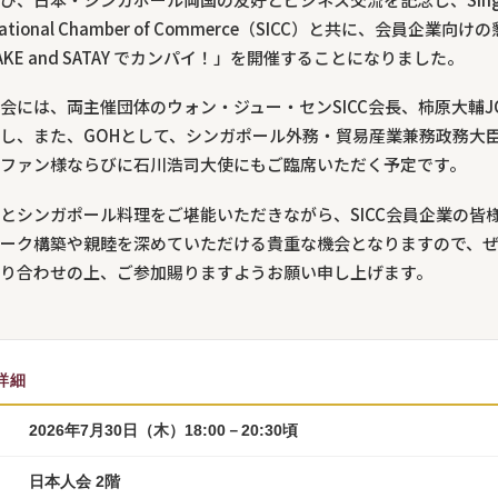
rnational Chamber of Commerce（SICC）と共に、会員企業向
AKE and SATAY でカンパイ！」を開催することになりました。
会には、両主催団体のウォン・ジュー・センSICC会長、柿原大輔JC
し、また、GOHとして、シンガポール外務・貿易産業兼務政務大臣
ファン様ならびに石川浩司大使にもご臨席いただく予定です。
とシンガポール料理をご堪能いただきながら、SICC会員企業の皆
ーク構築や親睦を深めていただける貴重な機会となりますので、
り合わせの上、ご参加賜りますようお願い申し上げます。
詳細
2026年7月30日（木）18:00－20:30頃
日本人会 2階