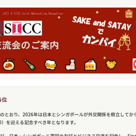
各位
のとおり、2026年は日本とシンガポールが外交関係を樹立してから
60）を迎える記念すべき年となります。
び、日本・シンガポール両国の友好とビジネス交流を記念し、Singa