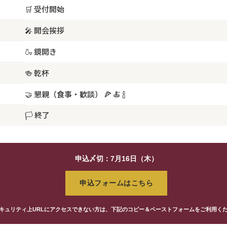
🛒 受付開始
🎤 開会挨拶
🍶 鏡開き
🍻 乾杯
🤝 懇親（食事・歓談） 🍕 🍝 🍾
🏳️ 終了
申込〆切：7月16日（木）
申込フォームはこちら
キュリティ上URLにアクセスできない方は、下記のコピー＆ペーストフォームをご利用く