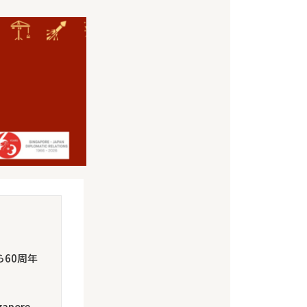
60周年
pore