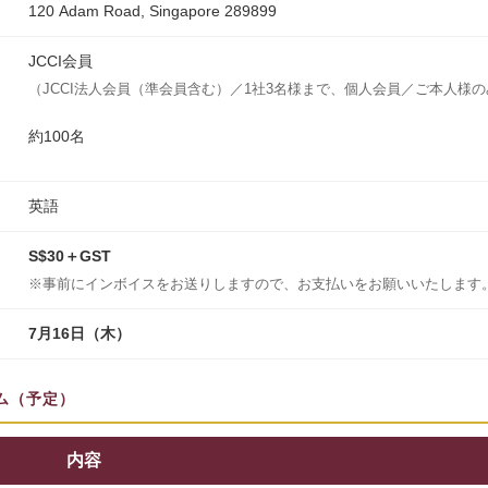
120 Adam Road, Singapore 289899
JCCI会員
（JCCI法人会員（準会員含む）／1社3名様まで、個人会員／ご本人様の
約100名
英語
S$30＋GST
※事前にインボイスをお送りしますので、お支払いをお願いいたします
7月16日（木）
ム（予定）
内容