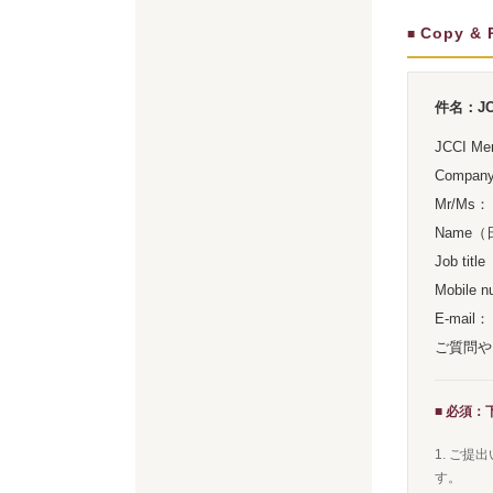
Copy &
■
件名：J
JCCI M
Compan
Mr/Ms：
Name
Job ti
Mobile 
E-mail：
ご質問や
■ 必須
1. ご
す。