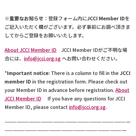
※
重要なお知らせ
：登録フォーム内に
JCCI Member ID
を
ご記入いただく欄がございます。必ず事前にお調べ頂きま
してからご登録をお願いいたします。
About JCCI Member ID
JCCI Member IDがご不明な場
合には、
info@jcci.org.sg
へお問い合わせください。
*
Important notice
: There is a column to fill in the
JCCI
member ID
in the registration form. Please check out
your Member ID in advance before registration.
About
JCCI Member ID
If you have any questions for JCCI
Member ID, please contact
info@jcci.org.sg
.
———————————————————————————————
——————————————————————————————