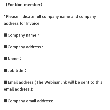
【
For Non-member
】
*Please indicate full company name and company
address for Invoice.
■Company name：
■Company address :
■Name：
■Job title：
■Email address (The Webinar link will be sent to this
email address.):
■Company email address: