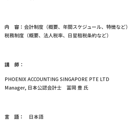
内 容：
会計制度（概要、年間スケジュール、特徴など）
税務制度（概要、法人税率、日星租税条約など）
講 師
：
PHOENIX ACCOUNTING SINGAPORE PTE LTD
Manager, 日本公認会計士 冨岡 豊 氏
言 語：
日本語