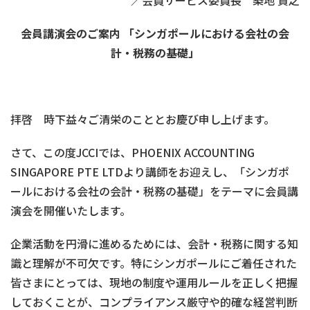
／会員サービス委員長 築地 貴之
会員講演会のご案内
「シンガポールにおける会社の会
計・税務の基礎」
拝啓 時下益々ご清栄のこととお慶び申し上げます。
さて、この度JCCIでは、PHOENIX ACCOUNTING
SINGAPORE PTE LTDより講師をお迎えし、「シンガポ
ールにおける会社の会計・税務の基礎」をテーマに会員講
演会を開催いたします。
企業活動を円滑に進めるためには、会計・税務に関する知
識と理解が不可欠です。特にシンガポールにご着任された
皆さまにとっては、現地の制度や運用ルールを正しく把握
しておくことが、コンプライアンス厳守や的確な経営判断