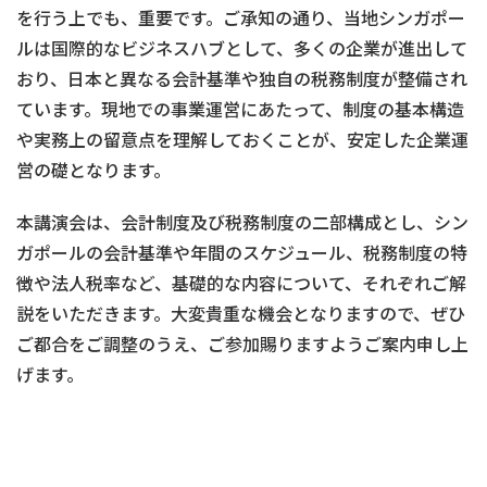
を行う上でも、重要です。ご承知の通り、当地シンガポー
ルは国際的なビジネスハブとして、多くの企業が進出して
おり、日本と異なる会計基準や独自の税務制度が整備され
ています。現地での事業運営にあたって、制度の基本構造
や実務上の留意点を理解しておくことが、安定した企業運
営の礎となります。
本講演会は、会計制度及び税務制度の二部構成とし、シン
ガポールの会計基準や年間のスケジュール、税務制度の特
徴や法人税率など、基礎的な内容について、それぞれご解
説をいただきます。大変貴重な機会となりますので、ぜひ
ご都合をご調整のうえ、ご参加賜りますようご案内申し上
げます。