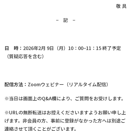
敬 具
− 記 −
日 時：
2026年2月 9日（月）10：00−11：15 終了予定
（質疑応答を含む）
配信方法：
Zoomウェビナー（リアルタイム配信）
※当日は画面上のQ&A欄により、ご質問をお受けします。
※URLの無断転送はお控えくださいますようお願い申し上
げます。非会員の方、事前に登録がなかった方へは別途ご
連絡させて頂くことがございます。