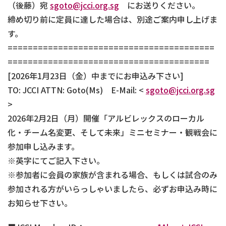
（後藤）宛
sgoto@jcci.org.sg
にお送りください。
締め切り前に定員に達した場合は、別途ご案内申し上げま
す。
=========================================
========================================
[2026年1月23日（金）中までにお申込み下さい]
TO: JCCI ATTN: Goto(Ms) E-Mail: <
sgoto@jcci.org.sg
>
2026年2月2日（月）開催「アルビレックスのローカル
化・チーム名変更、そして未来」ミニセミナー・観戦会に
参加申し込みます。
※英字にてご記入下さい。
※参加者に会員の家族が含まれる場合、もしくは試合のみ
参加される方がいらっしゃいましたら、必ずお申込み時に
お知らせ下さい。