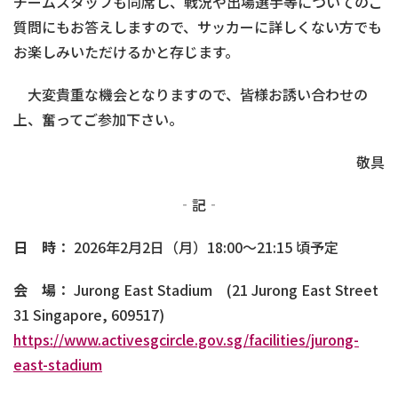
チームスタッフも同席し、戦況や出場選手等についてのご
質問にもお答えしますので、サッカーに詳しくない方でも
お楽しみいただけるかと存じます。
大変貴重な機会となりますので、皆様お誘い合わせの
上、奮ってご参加下さい。
敬具
‐記‐
日 時
： 2026年2月2日（月）18:00～21:15 頃予定
会 場
： Jurong East Stadium (21 Jurong East Street
31 Singapore, 609517)
https://www.activesgcircle.gov.sg/facilities/jurong-
east-stadium