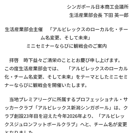
シンガポール日本商工会議所
生活産業部会長 下田 英一郎
生活産業部会主催 「アルビレックスのローカル化・チー
ム名変更、そして未来」
ミニセミナーならびに観戦会のご案内
拝啓 時下益々ご清栄のこととお慶び申し上げます。
この度生活産業部会では、 「アルビレックスのローカル
化・チーム名変更、そして未来」をテーマとしたミニセミ
ナーならびに観戦会を開催いたします。
当地プレミアリーグに所属するプロフェッショナル・サ
ッカークラブ「アルビレックス新潟シンガポール」は、ク
ラブ創設23年目を迎えた今年2026年より、「アルビレッ
クスジュロンフットボールクラブ」へと、チーム名が変更
となりました。