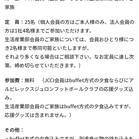
家族
定 員
：25名（個人会員の方はご本人様のみ、法人会員の
方は1社4名様までご参加いただけます。
生活産業部会員のご家族については、会員おひとり様につ
き2名様まで帯同可能といたしますが、
それより多くなる場合はご相談下さい。なお定員に達し次
第、締め切らせていただきます。）
参加費
：無料 （JCCI会員はbuffet方式の夕食ならびにア
ルビレックスジュロンフットボールクラブの応援グッズ込
み。
生活産業部会員のご家族はbuffet方式の夕食込みですが、
応援グッズは含まれません。）
その他
：
・buffet方式の夕食込みですが、別途食べ物の持ち込みも