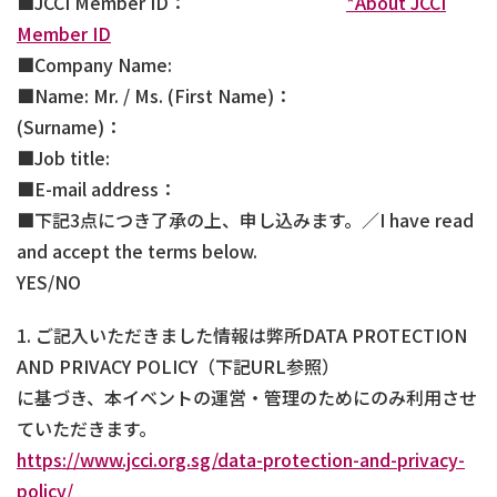
■JCCI Member ID：
*About JCCI
Member ID
■Company Name:
■Name: Mr. / Ms. (First Name)：
(Surname)：
■Job title:
■E-mail address：
■下記3点につき了承の上、申し込みます。／I have read
and accept the terms below.
YES/NO
1. ご記入いただきました情報は弊所DATA PROTECTION
AND PRIVACY POLICY（下記URL参照）
に基づき、本イベントの運営・管理のためにのみ利用させ
ていただきます。
https://www.jcci.org.sg/data-protection-and-privacy-
policy/