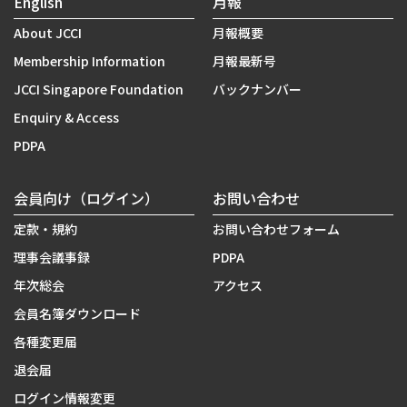
English
月報
About JCCI
月報概要
Membership Information
月報最新号
JCCI Singapore Foundation
バックナンバー
Enquiry & Access
PDPA
会員向け（ログイン）
お問い合わせ
定款・規約
お問い合わせフォーム
理事会議事録
PDPA
年次総会
アクセス
会員名簿ダウンロード
各種変更届
退会届
ログイン情報変更