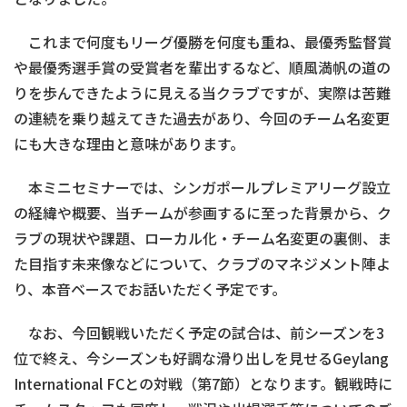
これまで何度もリーグ優勝を何度も重ね、最優秀監督賞
や最優秀選手賞の受賞者を輩出するなど、順風満帆の道の
りを歩んできたように見える当クラブですが、実際は苦難
の連続を乗り越えてきた過去があり、今回のチーム名変更
にも大きな理由と意味があります。
本ミニセミナーでは、シンガポールプレミアリーグ設立
の経緯や概要、当チームが参画するに至った背景から、ク
ラブの現状や課題、ローカル化・チーム名変更の裏側、ま
た目指す未来像などについて、クラブのマネジメント陣よ
り、本音ベースでお話いただく予定です。
なお、今回観戦いただく予定の試合は、前シーズンを3
位で終え、今シーズンも好調な滑り出しを見せるGeylang
International FCとの対戦（第7節）となります。観戦時に