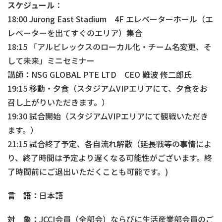
スケジュール
：
18:00 Jurong East Stadium 4F エレベーターホール（エ
レベーターを出てすぐのエリア）集合
18:15 「アルビレックスのローカル化・チーム名変更、そ
して未来」ミニセミナー
講師：NSG GLOBAL PTE LTD CEO 難波 修二郎氏
19:15 移動・夕食（スタジアムVIPエリアにて、夕食をお
召し上がりいただきます。）
19:30 試合開始（スタジアムVIPエリアにて観戦いただき
ます。）
21:15 試合終了予定、各自流れ解散（延長戦等の事情によ
り、終了時間は予定より遅くなる可能性がございます。終
了時間前にご退出いただくことも可能です。)
言 語
：日本語
対 象
：JCCI会員（全部会）ならびに生活産業部会員のご