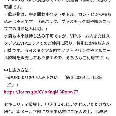
可能です。
・飲み物は、中身問わずペットボトル、カン・ビンの持ち
込みは不可です。（紙パック、プラスチック製や紙製コッ
プでの持ち込みは可。）
水筒も本来は持ち込み不可ですが、VIPルーム内またはス
タジアムVIPエリアでのご使用に限り、特別にお持ち込み
可能です。当日スタジアム内でソフトドリンクやアルコー
ル飲料を販売しておりますので、そちらもご利用下さい。
申し込み方法
：
下記URLよりお申込み下さい。（締切2026年1月23日
（金））
https://forms.gle/CYioKnqMi3Rqrvv77
セキュリティ環境上、申込用URLにアクセスいただけない
場合、本メール下部にある申込書にご記入の上、事務局