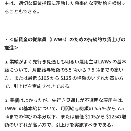
主は、適切な事業指標に連動した将来的な変動給を検討す
ることもできる。
・＜低賃金の従業員（
LWWs）のための持続的な賃上げの
推進＞
a. 業績がよく先行き見通しも明るい雇用主はLWWs の基本
給について、月間給与総額の5.5 ％から 7.5 ％までの高い
方、または最低 $105 から $125 の増額のいずれか高い方
で、引上げを実施すべきである。
b. 業績はよかったが、先行き見通しが不透明な雇用主は、
LWWs の基本給について、月間給与総額の 5.5 ％から 7.5
％までの伸びの半分以下、または最低 $105から $125の増
額のいずれか高い方で、引上げを実施すべきである。