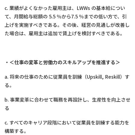
c. 業績がよくなかった雇用主は、LWWs の基本給につい
て、月間給与総額の 5.5 ％から7.5 ％までの低い方で、引
上げを実施すべきである。その後、経営の見通しが改善し
た場合は、雇用主は追加で賃上げを検討すべきである。
・＜
仕事の変革と労働力のスキルアップを推進する
＞
a. 将来の仕事のために従業員を訓練（Upskill, Reskill）す
る。
b. 事業変革に合わせて職務を再設計し、生産性を向上させ
る
c. すべてのキャリア段階において従業員を訓練する能力を
構築する。