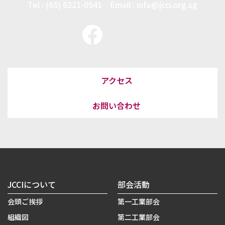
Tel : (65) 6221-0541 Email : info@jcci.org.sg
アクセス
お問い合わせ
JCCIについて
部会活動
会頭ご挨拶
第一工業部会
組織図
第二工業部会