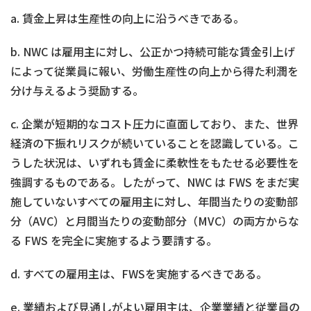
a. 賃金上昇は生産性の向上に沿うべきである。
b. NWC は雇用主に対し、公正かつ持続可能な賃金引上げ
によって従業員に報い、労働生産性の向上から得た利潤を
分け与えるよう奨励する。
c. 企業が短期的なコスト圧力に直面しており、また、世界
経済の下振れリスクが続いていることを認識している。こ
うした状況は、いずれも賃金に柔軟性をもたせる必要性を
強調するものである。したがって、NWC は FWS をまだ実
施していないすべての雇用主に対し、年間当たりの変動部
分（AVC）と月間当たりの変動部分（MVC）の両方からな
る FWS を完全に実施するよう要請する。
d. すべての雇用主は、FWSを実施するべきである。
e. 業績および見通しがよい雇用主は、企業業績と従業員の