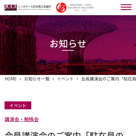
お知らせ
HOME
お知らせ一覧
イベント
会員講演会のご案内「駐在
イベント
講演会・勉強会
会員講演会のご案内「駐在員の