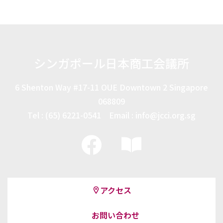
シンガポール日本商工会議所
6 Shenton Way #17-11 OUE Downtown 2 Singapore
068809
Tel : (65) 6221-0541 Email : info@jcci.org.sg
アクセス
お問い合わせ