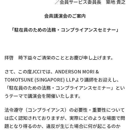
／会員サービス委員長 築地 貴之
会員講演会のご案内
「駐在員のための法務・コンプライアンスセミナー」
拝啓 時下益々ご清栄のこととお慶び申し上げます。
さて、この度JCCIでは、ANDERSON MORI &
TOMOTSUNE (SINGAPORE) LLPより講師をお迎えし、
「駐在員のための法務・コンプライアンスセミナー」とい
うテーマで講演会を開催いたします。
法令遵守（コンプライアンス）の必要性・重要性について
は広く認知されておりますが、実際にどのような場面で問
題となり得るのか、違反が生じた場合に何が起こるのか