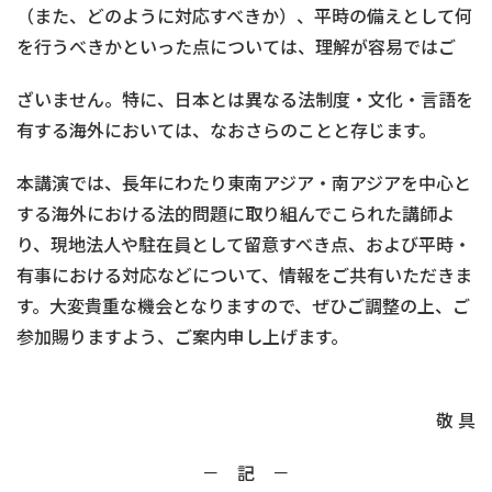
（また、どのように対応すべきか）、平時の備えとして何
を行うべきかといった点については、理解が容易ではご
ざいません。特に、日本とは異なる法制度・文化・言語を
有する海外においては、なおさらのことと存じます。
本講演では、長年にわたり東南アジア・南アジアを中心と
する海外における法的問題に取り組んでこられた講師よ
り、現地法人や駐在員として留意すべき点、および平時・
有事における対応などについて、情報をご共有いただきま
す。大変貴重な機会となりますので、ぜひご調整の上、ご
参加賜りますよう、ご案内申し上げます。
敬 具
－ 記 －