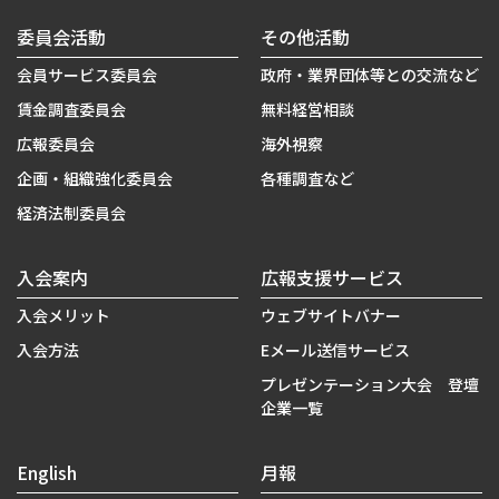
委員会活動
その他活動
会員サービス委員会
政府・業界団体等との交流など
賃金調査委員会
無料経営相談
広報委員会
海外視察
企画・組織強化委員会
各種調査など
経済法制委員会
入会案内
広報支援サービス
入会メリット
ウェブサイトバナー
入会方法
Eメール送信サービス
プレゼンテーション大会 登壇
企業一覧
English
月報