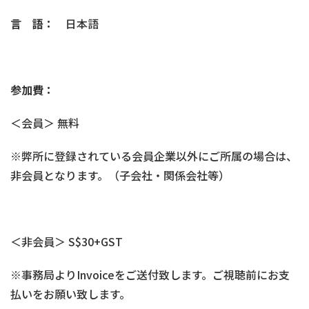
言 語：
日本語
参加費：
＜会員＞ 無料
※弊所に登録されている会員企業以外にご所属の場合は、
非会員となります。（子会社・関係会社等）
＜非会員＞ S$30+GST
※事務局よりInvoiceをご送付致します。ご視聴前にお支
払いをお願い致します。