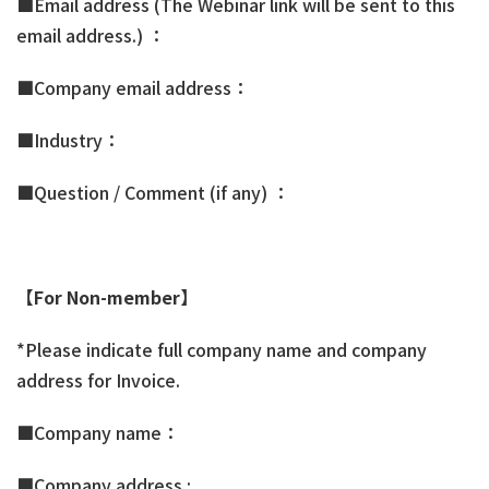
■Email address (The Webinar link will be sent to this
email address.) ：
■Company email address：
■Industry：
■Question / Comment (if any) ：
【
For Non-member
】
*Please indicate full company name and company
address for Invoice.
■Company name：
■Company address :