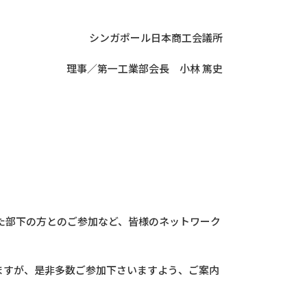
日本商工会議所
部会長 小林 篤史
また部下の方とのご参加など、皆様のネットワーク
ますが、是非多数ご参加下さいますよう、ご案内