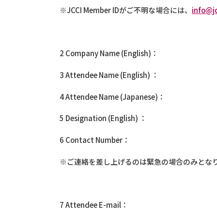
※JCCI Member IDがご不明な場合には、
info@jc
2 Company Name (English)：
3 Attendee Name (English) ：
4 Attendee Name (Japanese)：
5 Designation (English) ：
6 Contact Number：
※ご連絡を差し上げるのは緊急の場合のみとなります。We will 
7 Attendee E-mail：