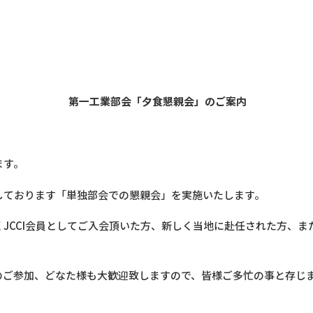
シンガポール
理事／第一工業
第一工業部会「夕食懇親会」のご案内
ます。
しております「単独部会での懇親会」を実施いたします。
JCCI会員としてご入会頂いた方、新しく当地に赴任された方、
のご参加、どなた様も大歓迎致しますので、皆様ご多忙の事と存じ