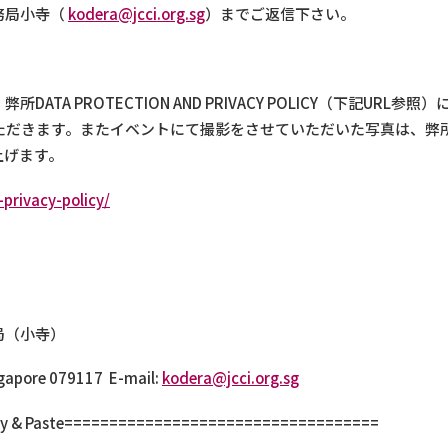
務局小寺（
kodera@jcci.org.sg
）までご返信下さい。
TA PROTECTION AND PRIVACY POLICY（下記UR
ただきます。またイベントにて撮影をさせていただいた写真は、弊所の
上げます。
privacy-policy/
以
局（小寺）
ngapore 079117 E-mail:
kodera@jcci.org.sg
y & Paste===================================