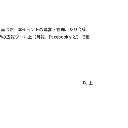
L参照）に基づき、本イベントの運営・管理、及び今後、
広報ツール上（月報、Facebookなど）で掲
 上