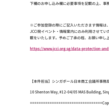
下欄のお申し込み欄に必要事項を記載の上、事
※ご参加登録の際にご記入いただきます情報は、弊所DA
JCCI発イベント・情報案内にのみ利用させてい
載をいたします。予めご了承の程、お願い申し
https://www.jcci.org.sg/data-protection-and-
【本件担当】シンガポール日本商工会議所事務
10 Shenton Way, #12-04/05 MAS Building, Si
=================================Cop