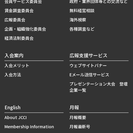
会員サービス委員会
政府・業界団体等との交流など
賃金調査委員会
無料経営相談
広報委員会
海外視察
企画・組織強化委員会
各種調査など
経済法制委員会
入会案内
広報支援サービス
入会メリット
ウェブサイトバナー
入会方法
Eメール送信サービス
プレゼンテーション大会 登壇
企業一覧
English
月報
About JCCI
月報概要
Membership Information
月報最新号