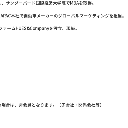
し、サンダーバード国際経営大学院でMBAを取得。
界担当、APAC本社で自動車メーカーのグローバルマーケティングを担当。
ァームHUES&Companyを設立、現職。
の場合は、非会員となります。（子会社・関係会社等）