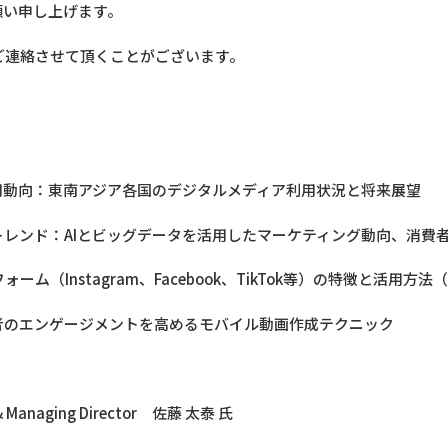
願い申し上げます。
ご連絡させて頂くことがございます。
用動向：東南アジア各国のデジタルメディア利用状況と将来展望
レンド：AIとビッグデータを活用したマーケティング動向、消費
ム（Instagram、Facebook、TikTok等）の特徴と活用
者のエンゲージメントを高めるモバイル動画作成テクニック
& Managing Director 佐藤 太泰 氏