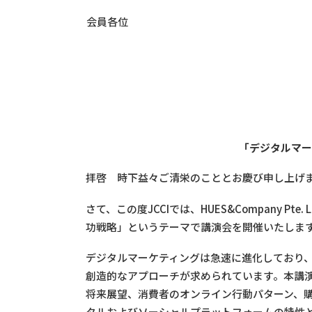
会員各位
「デジタルマー
拝啓 時下益々ご清栄のこととお慶び申し上げ
さて、この度JCCIでは、HUES&Company
功戦略」というテーマで講演会を開催いたしま
デジタルマーケティングは急速に進化しており
創造的なアプローチが求められています。本講
将来展望、消費者のオンライン行動パターン、購
タルおよびソーシャルプラットフォームの特性