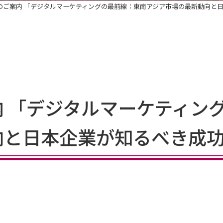
のご案内 「デジタルマーケティングの最前線：東南アジア市場の最新動向と
 「デジタルマーケティン
向と日本企業が知るべき成