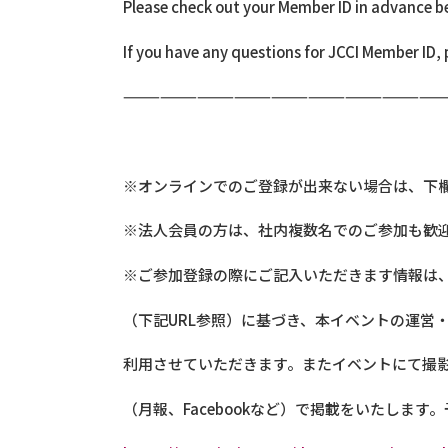
Please check out your Member ID in advance be
If you have any questions for JCCI Member ID,
——————————————————————————
※オンラインでのご登録が出来ない場合は、下
※法人会員の方は、社内複数名でのご参加も歓
※ご参加登録の際にご記入いただきます情報は、弊所DATA 
（下記URL参照）に基づき、本イベントの運営・
利用させていただきます。またイベントにて撮
（月報、Facebookなど）で掲載をいたしま