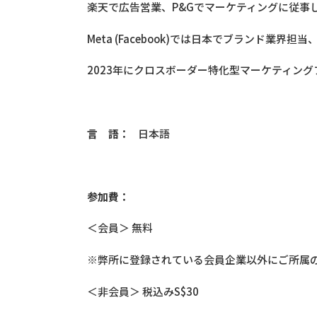
楽天で広告営業、P&Gでマーケティングに従事
Meta (Facebook)では日本でブランド業
2023年にクロスボーダー特化型マーケティングフ
言 語：
日本語
参加費：
＜会員＞ 無料
※弊所に登録されている会員企業以外にご所属
＜非会員＞ 税込みS$30