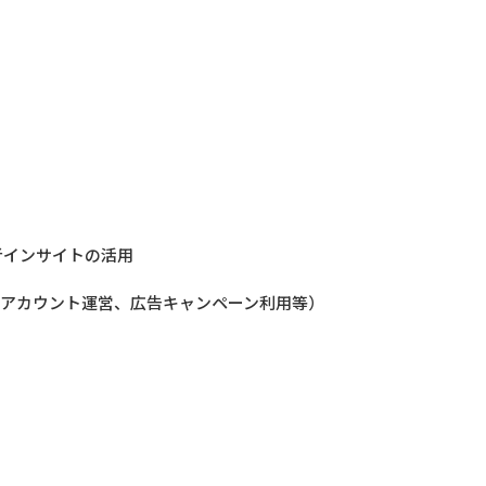
者インサイトの活用
方法（アカウント運営、広告キャンペーン利用等）