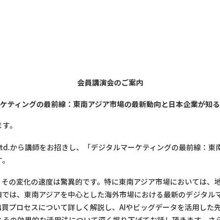
会員講演会のご案内
ケティングの最前線：東南アジア市場の最新動向と日本企業が知
ます。
 Pte. Ltd.から講師をお招きし、「デジタルマーケティングの最前
す。
、その変化の速度は驚異的です。特に東南アジア市場においては、
演では、東南アジアを中心とした海外市場における最新のデジタル
買プロセスについて詳しく解説し、AIやビッグデータを活用した
とその効果的な活用法について深く掘り下げてお話し頂きます。さ