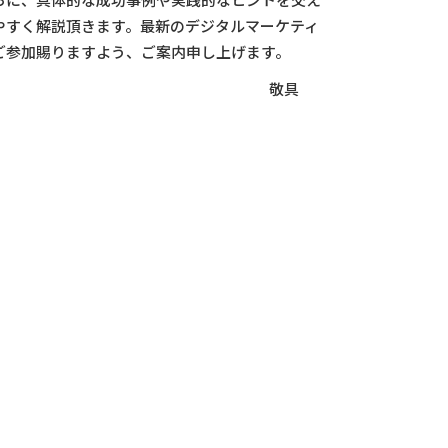
やすく解説頂きます。最新のデジタルマーケティ
ご参加賜りますよう、ご案内申し上げます。
敬具