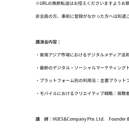
※URLの無断転送はお控えくださいますようお
非会員の方、事前に登録がなかった方へは別途
講演会内容：
・東南アジア市場におけるデジタルメディア活
・最新のデジタル・ソーシャルマーケティングト
・プラットフォーム別の利用法：主要プラットフォー
・モバイルにおけるクリエイティブ戦略：視聴
講 師
：HUES&Company Pte. Ltd. Founder 