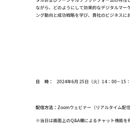
ながら、どのようにして効果的なデジタルマー
ング動向と成功戦略を学び、貴社のビジネスに
日 時：
2024年6月 25日（火）14：00－
配信方法：
Zoomウェビナー（リアルタイム配
※当日は画面上のQ&A欄によるチャット機能を