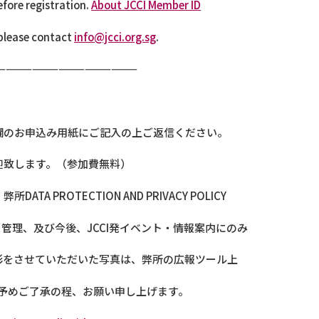
fore registration.
About JCCI Member ID
 please contact
info@jcci.org.sg
.
————————————————
欄のお申込み用紙にご記入の上ご返信ください。
迎致します。（参加費無料）
PROTECTION AND PRIVACY POLICY
管理、及び今後、JCCI発イベント・情報案内にのみ
影をさせていただいた写真は、弊所の広報ツール上
す。予めご了承の程、お願い申し上げます。