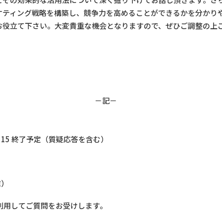
ケティング戦略を構築し、競争力を高めることができるかを分かり
お役立て下さい。大変貴重な機会となりますので、ぜひご調整の上
－記－
15：15 終了予定（質疑応答を含む）
信）
利用してご質問をお受けします。