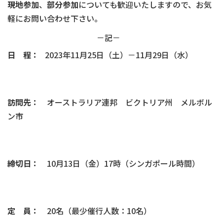
現地参加
、
部分参加
についても歓迎いたしますので、お気
軽にお問い合わせ下さい。
－記－
日 程：
2023年11月25日（土）－11月29日（水）
訪問先：
オーストラリア連邦 ビクトリア州 メルボル
ン市
締切日：
10月13日（金）17時（シンガポール時間）
定 員：
20名（最少催行人数：10名）