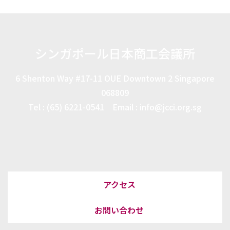
シンガポール日本商工会議所
6 Shenton Way #17-11 OUE Downtown 2 Singapore
068809
Tel : (65) 6221-0541 Email : info@jcci.org.sg
アクセス
お問い合わせ