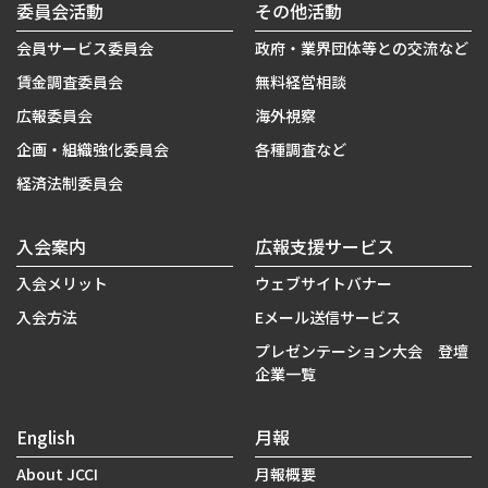
委員会活動
その他活動
会員サービス委員会
政府・業界団体等との交流など
賃金調査委員会
無料経営相談
広報委員会
海外視察
企画・組織強化委員会
各種調査など
経済法制委員会
入会案内
広報支援サービス
入会メリット
ウェブサイトバナー
入会方法
Eメール送信サービス
プレゼンテーション大会 登壇
企業一覧
English
月報
About JCCI
月報概要