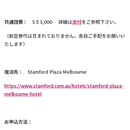
共通団費：
S＄3,000-
詳細は
添付
をご参照下さい。
（航空券代は含まれておりません。各自ご手配をお願いい
たします）
宿泊先：
Stamford Plaza Melbourne
https://www.stamford.com.au/hotels/stamford-plaza-
melbourne-hotel
お申込方法：