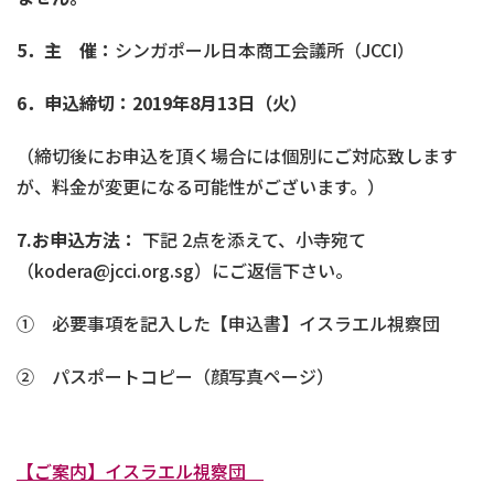
5
．主 催：
シンガポール日本商工会議所（JCCI）
6
．申込締切：2019
年8
月13
日（火）
（締切後にお申込を頂く場合には個別にご対応致します
が、料金が変更になる可能性がございます。）
7.
お申込方法：
下記 2点を添えて、小寺宛て
（kodera@jcci.org.sg）にご返信下さい。
① 必要事項を記入した【申込書】イスラエル視察団
② パスポートコピー（顔写真ページ）
【ご案内】イスラエル視察団