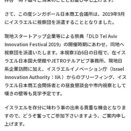
さて、この度シンガポール日本商工会議所は、2019年9月
にイスラエルに視察団を派遣することとなりました。
現地スタートアップ企業等による祭典「DLD Tel Aviv
Innovation Festival 2019」の開催時期にあわせ、同地へ
視察団を派遣いたします。本視察3泊6日の日程で、在イス
ラエル日本国大使館やJETROテルアビブ事務所、現地日
系企業訪問に加え、イスラエルイノベーション庁（Israel
Innovation Authority：IIA ）からのブリーフィング、イス
ラエル日本商工会関係者との昼食懇談会や市内視察として
嘆きの壁等も見学予定です。
イスラエルを存分に味わう事の出来る貴重な機会となりま
すので、どうぞ奮ってご参加下さいますよう、ご案内申し
上げます。