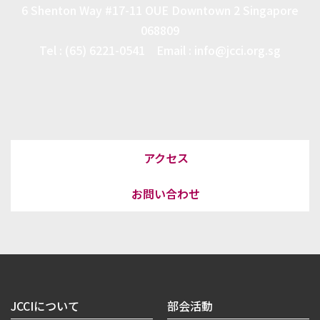
6 Shenton Way #17-11 OUE Downtown 2 Singapore
068809
Tel : (65) 6221-0541 Email : info@jcci.org.sg
アクセス
お問い合わせ
JCCIについて
部会活動