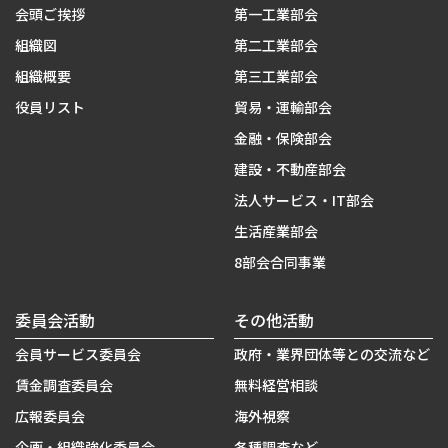
会頭ご挨拶
第一工業部会
組織図
第二工業部会
組織概要
第三工業部会
役員リスト
貿易・運輸部会
金融・保険部会
建設・不動産部会
法人サービス・IT部会
生活産業部会
8部会合同事業
委員会活動
その他活動
会員サービス委員会
政府・業界団体等との交流など
賃金調査委員会
無料経営相談
広報委員会
海外視察
企画・組織強化委員会
各種調査など