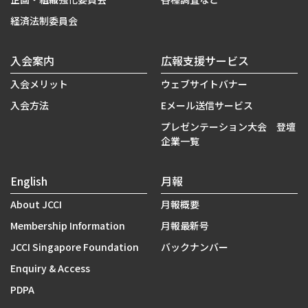
経済法制委員会
入会案内
広報支援サービス
入会メリット
ウェブサイトバナー
入会方法
Eメール送信サービス
プレゼンテーション大会 登壇
企業一覧
English
月報
About JCCI
月報概要
Membership Information
月報最新号
JCCI Singapore Foundation
バックナンバー
Enquiry & Access
PDPA