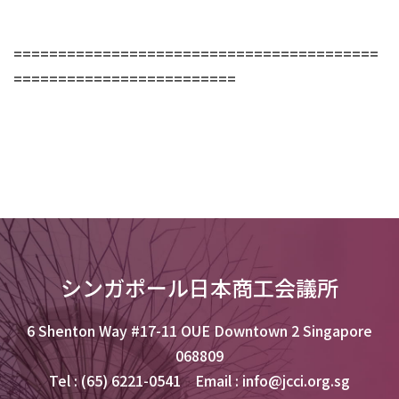
=========================================
=========================
シンガポール日本商工会議所
6 Shenton Way #17-11 OUE Downtown 2 Singapore
068809
Tel : (65) 6221-0541 Email : info@jcci.org.sg