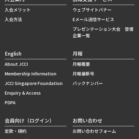
入会メリット
ウェブサイトバナー
入会方法
Eメール送信サービス
プレゼンテーション大会 登壇
企業一覧
English
月報
About JCCI
月報概要
Membership Information
月報最新号
JCCI Singapore Foundation
バックナンバー
Enquiry & Access
PDPA
会員向け（ログイン）
お問い合わせ
定款・規約
お問い合わせフォーム