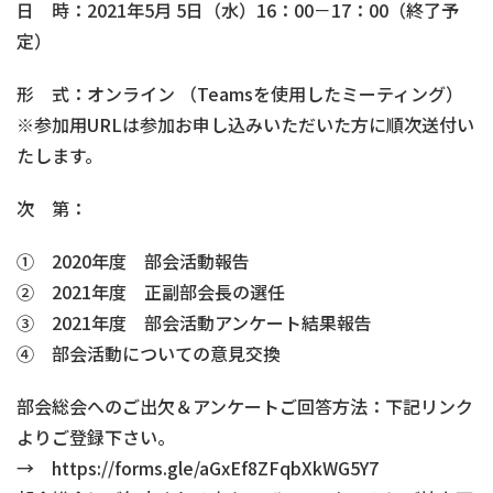
日 時：2021年5月 5日（水）16：00－17：00（終了予
定）
形 式：オンライン （Teamsを使用したミーティング）
※参加用URLは参加お申し込みいただいた方に順次送付い
たします。
次 第：
① 2020年度 部会活動報告
② 2021年度 正副部会長の選任
③ 2021年度 部会活動アンケート結果報告
④ 部会活動についての意見交換
部会総会へのご出欠＆アンケートご回答方法：下記リンク
よりご登録下さい。
→ https://forms.gle/aGxEf8ZFqbXkWG5Y7