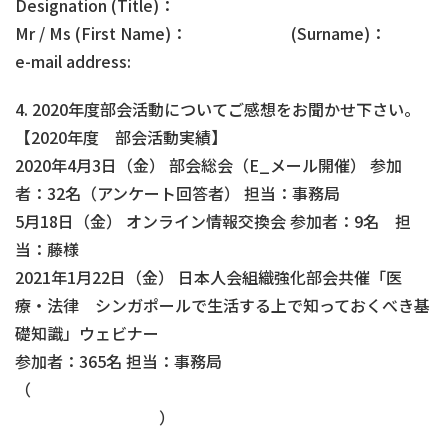
Designation (Title)：
Mr / Ms (First Name)： (Surname)：
e-mail address:
4. 2020年度部会活動についてご感想をお聞かせ下さい。
【2020年度 部会活動実績】
2020年4月3日（金） 部会総会（E_メール開催） 参加
者：32名（アンケート回答者） 担当：事務局
5月18日（金） オンライン情報交換会 参加者：9名 担
当：藤様
2021年1月22日（金） 日本人会組織強化部会共催「医
療・法律 シンガポールで生活する上で知っておくべき基
礎知識」ウェビナー
参加者：365名 担当：事務局
（
）