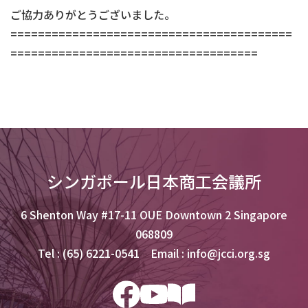
ご協力ありがとうございました。
=========================================
====================================
シンガポール日本商工会議所
6 Shenton Way #17-11 OUE Downtown 2 Singapore
068809
Tel : (65) 6221-0541 Email : info@jcci.org.sg