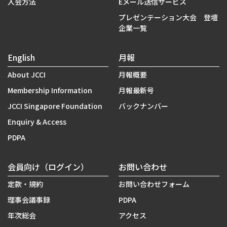
入会方法
Eメール送信サービス
プレゼンテーション大会 登壇
企業一覧
English
月報
About JCCI
月報概要
Membership Information
月報最新号
JCCI Singapore Foundation
バックナンバー
Enquiry & Access
PDPA
会員向け（ログイン）
お問い合わせ
定款・規約
お問い合わせフォーム
理事会議事録
PDPA
年次総会
アクセス