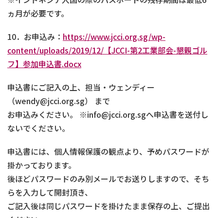
ヵ月が必要です。
10．お申込み：
https://www.jcci.org.sg/wp-
content/uploads/2019/12/【JCCI-第2工業部会-懇親ゴル
フ】参加申込書.docx
申込書にご記入の上、担当・ウェンディー
（wendy@jcci.org.sg） まで
お申込みください。 ※info@jcci.org.sgへ申込書を送付し
ないでください。
申込書には、個人情報保護の観点より、予めパスワードが
掛かっております。
後ほどパスワードのみ別メールでお送りしますので、そち
らを入力して開封頂き、
ご記入後は同じパスワードを掛けたまま保存の上、ご提出