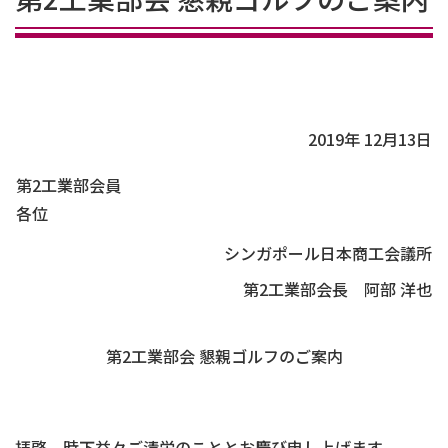
2019年 12月13日
第2工業部会員
各位
シンガポール日本商工会議所
第2工業部会長 阿部 洋也
第2工業部会 懇親ゴルフのご案内
拝啓 時下益々ご清栄のこととお慶び申し上げます。