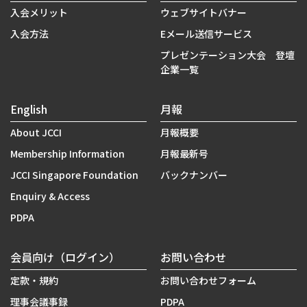
入会メリット
ウェブサイトバナー
入会方法
Eメール送信サービス
プレゼンテーション大会 登壇
企業一覧
English
月報
About JCCI
月報概要
Membership Information
月報最新号
JCCI Singapore Foundation
バックナンバー
Enquiry & Access
PDPA
会員向け（ログイン）
お問い合わせ
定款・規約
お問い合わせフォーム
理事会議事録
PDPA