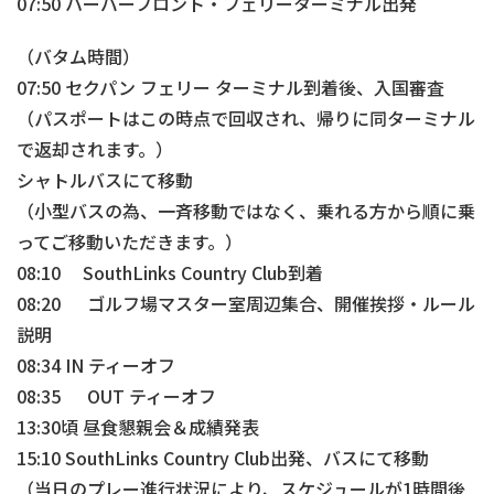
07:50 ハーバーフロント・フェリーターミナル出発
（バタム時間）
07:50 セクパン フェリー ターミナル到着後、入国審査
（パスポートはこの時点で回収され、帰りに同ターミナル
で返却されます。）
シャトルバスにて移動
（小型バスの為、一斉移動ではなく、乗れる方から順に乗
ってご移動いただきます。）
08:10 SouthLinks Country Club到着
08:20 ゴルフ場マスター室周辺集合、開催挨拶・ルール
説明
08:34 IN ティーオフ
08:35 OUT ティーオフ
13:30頃 昼食懇親会＆成績発表
15:10 SouthLinks Country Club出発、バスにて移動
（当日のプレー進行状況により、スケジュールが1時間後