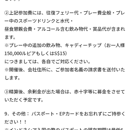
②上記参加費には、往復フェリー代・プレー費全般・プレ
ー中のスポーツドリンクと水代・
昼食懇親会費・アルコール含む飲み物代・賞品代が含まれ
ます。
※プレー中の追加の飲み物、キャディーチップ（お一人様
150,000ルピアもしくはS$15）
につきましては、各自でご対応ください。
※開催後、会社住所に、ご参加者名義の請求書を送付いた
します。
③精算後、余剰金が出た場合は、赤十字等に募金をさせて
いただく予定です。
9．その他： パスポート・EPカードをお忘れずにご持参く
ださい！！
※インドネシア入国の際のパスポートの残存期間は最低6