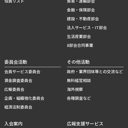
役員リスト
貿易・運輸部会
金融・保険部会
建設・不動産部会
法人サービス・IT部会
生活産業部会
8部会合同事業
委員会活動
その他活動
会員サービス委員会
政府・業界団体等との交流など
賃金調査委員会
無料経営相談
広報委員会
海外視察
企画・組織強化委員会
各種調査など
経済法制委員会
入会案内
広報支援サービス