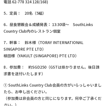
電話 62-778 324 128/168)
5．定員： 20名（5組）
6．昼食懇親会＆成績発表： 13:30頃～ SouthLinks
Country Club内のレストラン個室
7．幹事： 鈴木様（TORAY INTERNATIONAL
SINGAPORE PTE LTD）
植田様（YAKULT (SINGAPORE) PTE LTD）
8．参加費： 約SGD250（GSTは掛かりません。後日請
求書を送付いたします）
① SouthLinks Country Club会員の方がいらっしゃいまし
たら、お申し出ください。
（参加費は非会員の方と同じになります。何卒ご了承くだ
さい。）