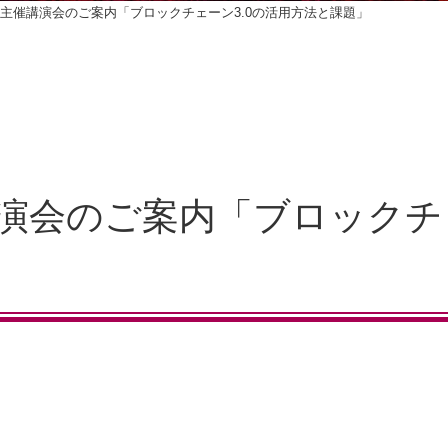
会主催講演会のご案内「ブロックチェーン3.0の活用方法と課題」
演会のご案内「ブロックチェ