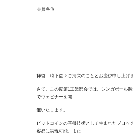
会員各位
拝啓 時下益々ご清栄のこととお慶び申し上げ
さて、この度第1工業部会では、シンガポール製造技術研究所（Th
でウェビナーを開
催いたします。
ビットコインの基盤技術として生まれたブロッ
容易に実現可能、また