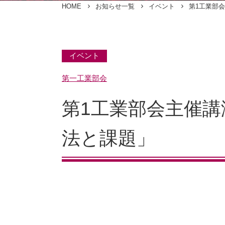
HOME
お知らせ一覧
イベント
第1工業部
イベント
第一工業部会
第1工業部会主催講
法と課題」