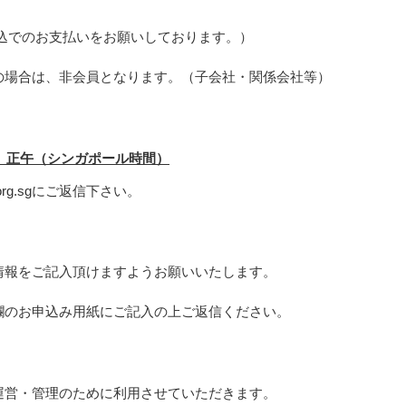
振込でのお支払いをお願いしております。）
の場合は、非会員となります。（子会社・関係会社等）
）正午（シンガポール時間）
org.sgにご返信下さい。
情報をご記入頂けますようお願いいたします。
欄のお申込み用紙にご記入の上ご返信ください。
運営・管理のために利用させていただきます。