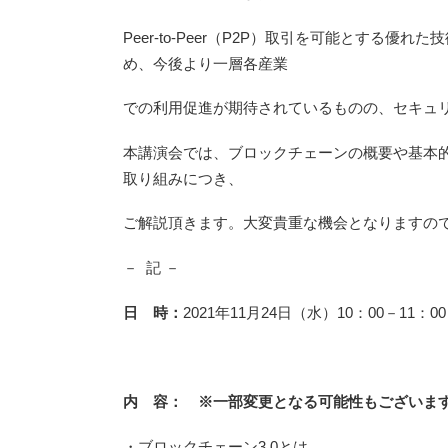
Peer-to-Peer（P2P）取引を可能と
め、今後より一層各産業
での利用促進が期待されているものの、セキュ
本講演会では、ブロックチェーンの概要や基本的
取り組みにつき、
ご解説頂きます。大変貴重な機会となりますの
－ 記 －
日 時：
2021年11月24日（水）10：00－11
内 容： ※一部変更となる可能性もございま
・ブロックチェーン3.0とは