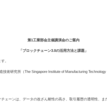
第1工業部会主催講演会のご案内
「ブロックチェーン3.0の活用方法と課題」
ます。
e Singapore Institute of Manufacturing Tec
クチェーンは、データの改ざん耐性の高さ、取引履歴の透明性、ま