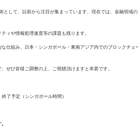
する優れた技術として、以前から注目が集まっています。現在では、金融
リティや情報処理速度等の課題も残ります。
な仕組み、日本・シンガポール・東南アジア内でのブロックチェーン
で、ぜひ皆様ご調整の上、ご視聴頂けますと幸甚です。
：00 終了予定（シンガポール時間）
す。