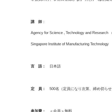
講 師
：
Agency for Science , Technology and Researc
Singapore Institute of Manufacturing Te
言 語：
日本語
定 員：
500名（定員になり次第、締め切ら
参加費：
＜会員＞無料