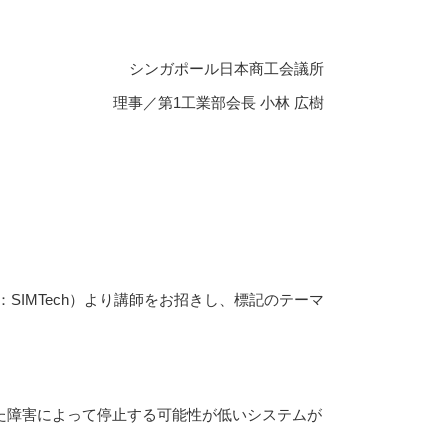
シンガポール日本商工会議所
理事／第1工業部会長 小林 広樹
hnology：SIMTech）より講師をお招きし、標記のテーマ
た障害によって停止する可能性が低いシステムが