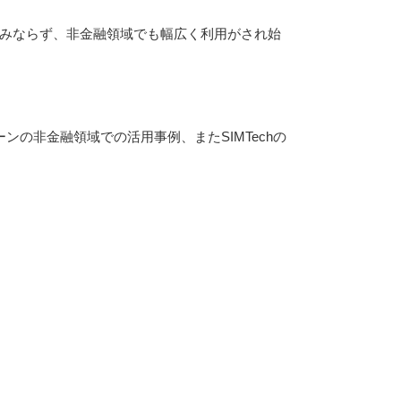
領域のみならず、非金融領域でも幅広く利用がされ始
の非金融領域での活用事例、またSIMTechの