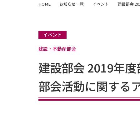
HOME
お知らせ一覧
イベント
建設部会 2
イベント
建設・不動産部会
建設部会 2019年
部会活動に関する