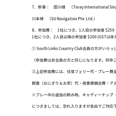
7．幹事： 田川様 （Toray International Singa
川本様 （SU Navigation Pte. Ltd.）
8．参加費： 1社につき、1人目の参加者 $25
1社につき、2人目以降の参加者 $200 (GSTは
① South Links Country Club会員の
（参加費は非会員の方と同じになります。何卒
②上記参加費には、往復フェリー代・プレー費
朝食（おにぎり＆お茶）代・昼食懇親会費・アル
※プレー中の追加の飲み物、キャディーチップ（お一
につきましては、恐れ入りますが各自でご対応