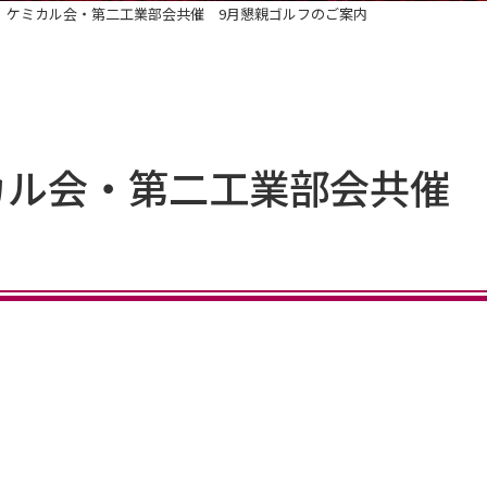
】ケミカル会・第二工業部会共催 9月懇親ゴルフのご案内
カル会・第二工業部会共催 