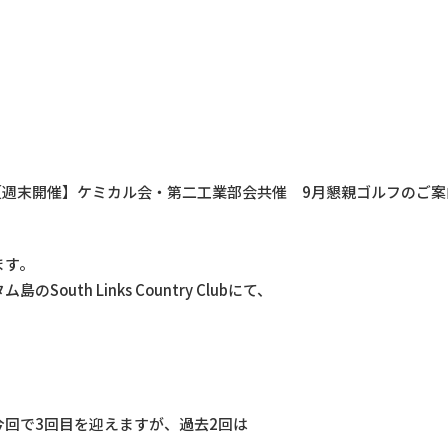
【週末開催】ケミカル会・第二工業部会共催 9月懇親ゴルフのご案
ます。
th Links Country Clubにて、
回で3回目を迎えますが、過去2回は