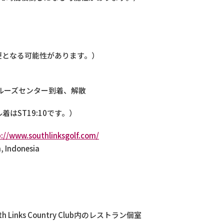
の便となる可能性があります。）
クルーズセンター到着、解散
着はST19:10です。）
p://www.southlinksgolf.com/
 Indonesia
Links Country Club内のレストラン個室