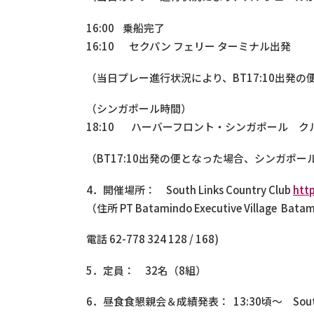
16:00 乗船完了
16:10 セクパン フェリー ターミナル出発
（当日プレー進行状況により、BT17:10出発
（シンガポール時間）
18:10 ハーバーフロント・シンガポール 
（BT17:10出発の便となった場合、シンガポール
4．開催場所： South Links Country Club
htt
（住所 PT Batamindo Executive Village Batam,
電話 62-778 324 128 / 168)
5．定員： 32名（8組）
6．昼食食懇親会＆成績発表： 13:30頃～ South 