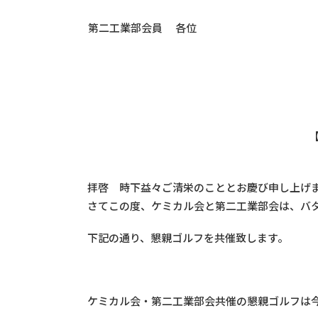
第二工業部会員 各位
拝啓 時下益々ご清栄のこととお慶び申し上げ
さてこの度、ケミカル会と第二工業部会は、バタム島のSou
下記の通り、懇親ゴルフを共催致します。
ケミカル会・第二工業部会共催の懇親ゴルフは今