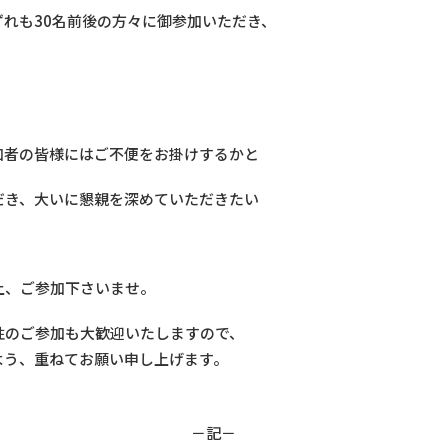
れも30名前後の方々に御参加いただき、
加者の皆様にはご不便をお掛けするかと
だき、大いに懇親を深めていただきたい
上、ご参加下さいませ。
性のご参加も大歓迎いたしますので、
よう、重ねてお願い申し上げます。
－記－