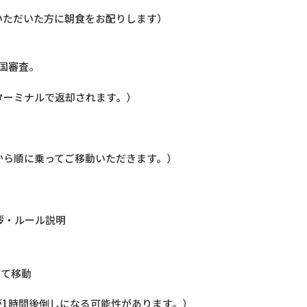
いただいた方に朝食をお配りします）
入国審査。
ターミナルで返却されます。）
から順に乗ってご移動いただきます。）
拶・ルール説明
スにて移動
が1時間後倒しになる可能性があります。）