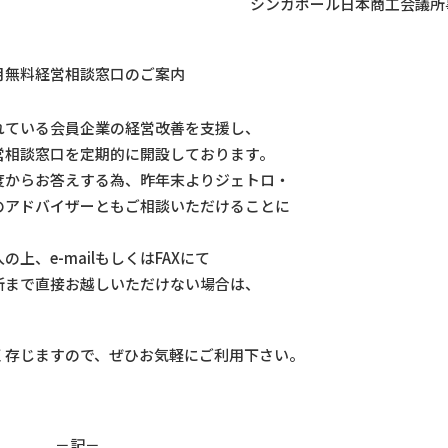
シンガポール日本商工会議所
月無料経営相談窓口のご案内
れている会員企業の経営改善を支援し、
営相談窓口を定期的に開設しております。
度からお答えする為、昨年末よりジェトロ・
のアドバイザーともご相談いただけることに
、e-mailもしくはFAXにて
所まで直接お越しいただけない場合は、
く存じますので、ぜひお気軽にご利用下さい。
－記－