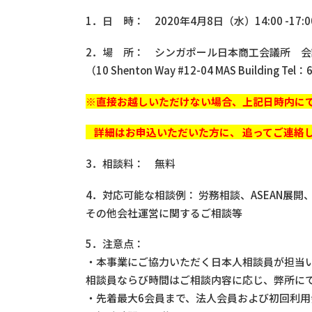
1．日 時： 2020年4月8日（水）14:00 -17:0
2．場 所： シンガポール日本商工会議所 会
（10 Shenton Way #12-04 MAS Building Tel
※直接お越しいただけない場合、上記日時内に
詳細はお申込いただいた方に、 追ってご連絡
3．相談料： 無料
4．対応可能な相談例： 労務相談、ASEAN展
その他会社運営に関するご相談等
5．注意点：
・本事業にご協力いただく日本人相談員が担当
相談員ならび時間はご相談内容に応じ、弊所に
・先着最大6会員まで、法人会員および初回利