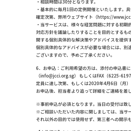
・相談時間は30分となります。
・基本的に毎月1回の定例開催といたします。
確定次第、弊所ウェブサイト（https://www.jcc
・当サービスは、様々な経営問題に対する初期
対応方針を議論したりすることを目的とするも
関する個別具体的な解決策やアドバイスを提供
個別具体的なアドバイスが必要な場合には、別
ございますので、予めご了承ください。
6．お申込：ご利用希望の方は、添付の申込書にご
（info@jcci.org.sg） もしくはFAX（6225
定員に達し次第、もしくは2020年4月6日（月
お申込後、担当者より追って詳細をご連絡を差
※事前申込が必須となります。当日の受付は致
※ご相談いただいた内容に関しましては、当サ
それ以外の目的では使用せず、第三者への開示