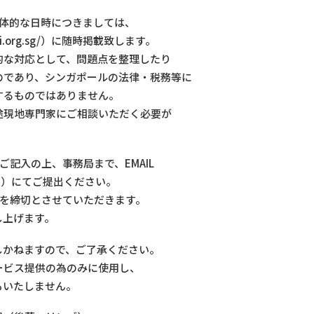
具体的な日時につきましては、
i.org.sg/）に随時掲載致します。
的な対応として、問題点を整理したり
のであり、シンガポールの法律・税務等に
するものではありません。
途現地専門家にご相談いただく必要が
記入の上、事務局まで、EMAIL
-6197）にてご提出ください。
）を締切とさせていただきます。
し上げます。
しかねますので、ご了承ください。
ービス提供の為のみに使用し、
もいたしません。