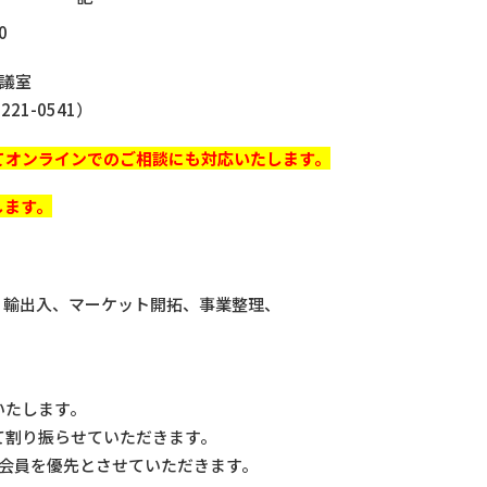
0
議室
：6221-0541）
てオンラインでのご相談にも対応いたします。
します。
開、輸出入、マーケット開拓、事業整理、
いたします。
て割り振らせていただきます。
用会員を優先とさせていただきます。