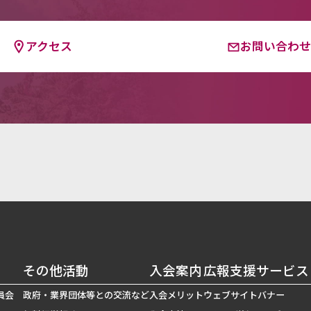
アクセス
お問い合わ
その他活動
入会案内
広報支援サービス
員会
政府・業界団体等との交流など
入会メリット
ウェブサイトバナー