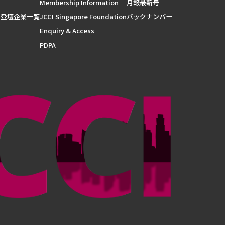
Membership Information
月報最新号
 登壇企業一覧
JCCI Singapore Foundation
バックナンバー
Enquiry & Access
PDPA