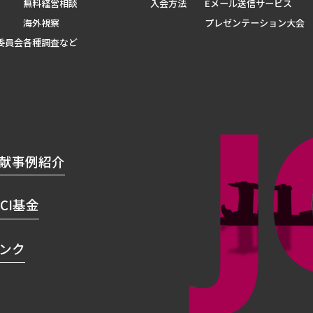
無料経営相談
入会方法
Eメール送信サービス
海外視察
プレゼンテーション大会
委員会
各種調査など
献事例紹介
CCI基金
ンク