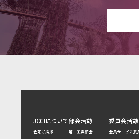
JCCIについて
部会活動
委員会活動
会頭ご挨拶
第一工業部会
会員サービス委