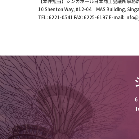
【本件担当】シンガポール日本商工会議所事務
10 Shenton Way, #12-04 MAS Building, Sing
TEL: 6221-0541 FAX: 6225-6197 E-mail: info@j
6
T