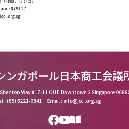
局（後藤、リンゴ）
apore 079117
cci.org.sg
シンガポール日本商工会議
 Shenton Way #17-11 OUE Downtown 2 Singapore 0688
el : (65) 6221-0541 Email : info@jcci.org.sg