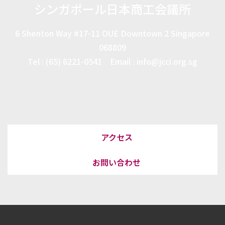
シンガポール日本商工会議所
6 Shenton Way #17-11 OUE Downtown 2 Singapore
068809
Tel : (65) 6221-0541 Email : info@jcci.org.sg
アクセス
お問い合わせ