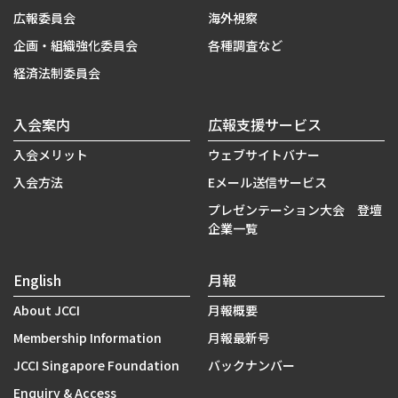
広報委員会
海外視察
企画・組織強化委員会
各種調査など
経済法制委員会
入会案内
広報支援サービス
入会メリット
ウェブサイトバナー
入会方法
Eメール送信サービス
プレゼンテーション大会 登壇
企業一覧
English
月報
About JCCI
月報概要
Membership Information
月報最新号
JCCI Singapore Foundation
バックナンバー
Enquiry & Access