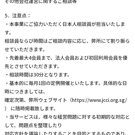
その他会社運営に関するご相談等
5．注意点：
・本事業にご協力いただく日本人相談員が担当いたしま
す。
相談員ならび時間はご相談内容に応じ、弊所にて割り振ら
せていただきます。
・先着最大4会員まで、法人会員および初回利用会員を優
先とさせていただきます。
・相談時間は30分となります。
・基本的に毎月1回の定例開催といたします。具体的な日
時につきましては、
確定次第、弊所ウェブサイト（https://www.jcci.org.sg/
） に随時掲載致します。
・当サービスは、様々な経営問題に対する初期的な対応と
して、問題点を整理したり
対応方針を議論したりすることを目的とするものであり、