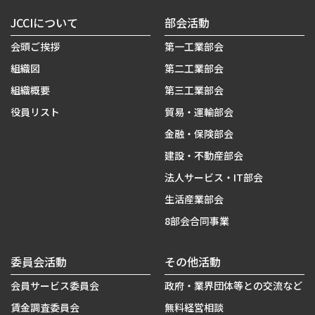
JCCIについて
部会活動
会頭ご挨拶
第一工業部会
組織図
第二工業部会
組織概要
第三工業部会
役員リスト
貿易・運輸部会
金融・保険部会
建設・不動産部会
法人サービス・IT部会
生活産業部会
8部会合同事業
委員会活動
その他活動
会員サービス委員会
政府・業界団体等との交流など
賃金調査委員会
無料経営相談