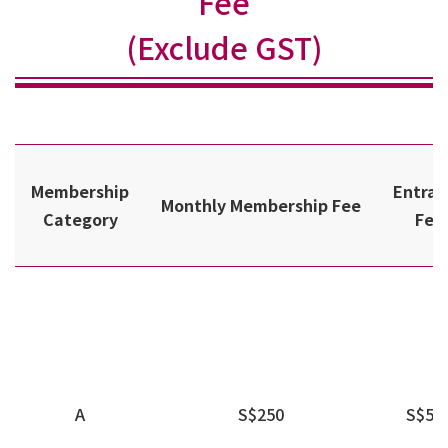
Fee
(Exclude GST)
Membership
Entran
Monthly Membership Fee
Category
Fee
A
S$250
S$50