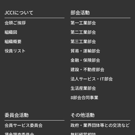
JCCIについて
部会活動
会頭ご挨拶
第一工業部会
組織図
第二工業部会
組織概要
第三工業部会
役員リスト
貿易・運輸部会
金融・保険部会
建設・不動産部会
法人サービス・IT部会
生活産業部会
8部会合同事業
委員会活動
その他活動
会員サービス委員会
政府・業界団体等との交流など
賃金調査委員会
無料経営相談