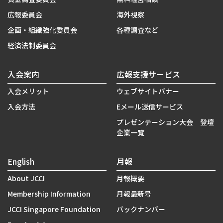
広報委員会
海外視察
企画・組織強化委員会
各種調査など
経済法制委員会
入会案内
広報支援サービス
入会メリット
ウェブサイトバナー
入会方法
Eメール送信サービス
プレゼンテーション大会 登壇
企業一覧
English
月報
About JCCI
月報概要
Membership Information
月報最新号
JCCI Singapore Foundation
バックナンバー